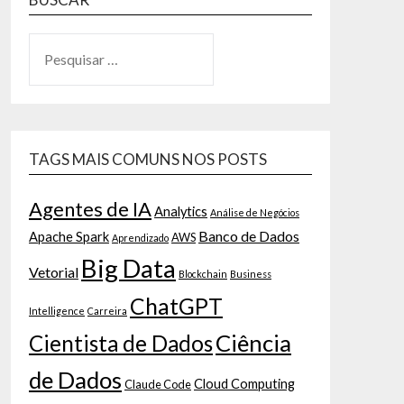
TAGS MAIS COMUNS NOS POSTS
Agentes de IA
Analytics
Análise de Negócios
Banco de Dados
Apache Spark
AWS
Aprendizado
Big Data
Vetorial
Blockchain
Business
ChatGPT
Intelligence
Carreira
Ciência
Cientista de Dados
de Dados
Cloud Computing
Claude Code