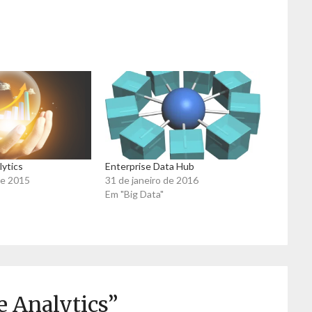
lytics
Enterprise Data Hub
de 2015
31 de janeiro de 2016
Em "Big Data"
e Analytics
”