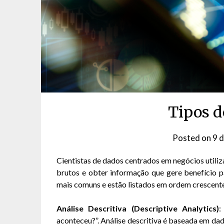
Tipos d
Posted on
9 
Cientistas de dados centrados em negócios utiliza
brutos e obter informação que gere benefício pa
mais comuns e estão listados em ordem crescent
Análise Descritiva (Descriptive Analytics)
:
aconteceu?”. Análise descritiva é baseada em dad