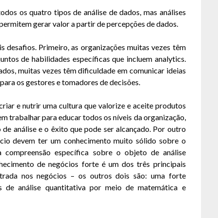
dos os quatro tipos de análise de dados, mas análises
 permitem gerar valor a partir de percepções de dados.
 desafios. Primeiro, as organizações muitas vezes têm
untos de habilidades específicas que incluem analytics.
cados, muitas vezes têm dificuldade em comunicar ideias
para os gestores e tomadores de decisões.
riar e nutrir uma cultura que valorize e aceite produtos
em trabalhar para educar todos os níveis da organização,
de análise e o êxito que pode ser alcançado. Por outro
gócio devem ter um conhecimento muito sólido sobre o
da compreensão específica sobre o objeto de análise
nhecimento de negócios forte é um dos três principais
ntrada nos negócios – os outros dois são: uma forte
es de análise quantitativa por meio de matemática e