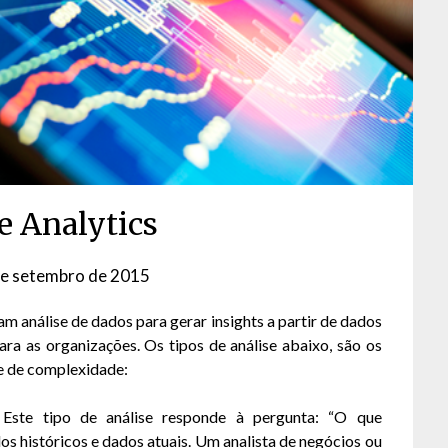
e Analytics
de setembro de 2015
by
David
m análise de dados para gerar insights a partir de dados
Matos
ra as organizações. Os tipos de análise abaixo, são os
e de complexidade:
 Este tipo de análise responde à pergunta: “O que
os históricos e dados atuais. Um analista de negócios ou