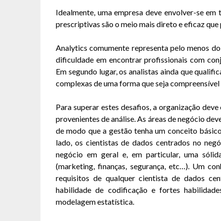
Idealmente, uma empresa deve envolver-se em to
prescriptivas são o meio mais direto e eficaz que
Analytics comumente representa pelo menos dois
dificuldade em encontrar profissionais com conj
Em segundo lugar, os analistas ainda que qualifi
complexas de uma forma que seja compreensível 
Para superar estes desafios, a organização deve c
provenientes de análise. As áreas de negócio dev
de modo que a gestão tenha um conceito básico 
lado, os cientistas de dados centrados no ne
negócio em geral e, em particular, uma sóli
(marketing, finanças, segurança, etc…). Um co
requisitos de qualquer cientista de dados ce
habilidade de codificação e fortes habilidad
modelagem estatística.