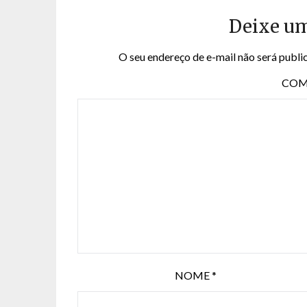
Deixe u
O seu endereço de e-mail não será publi
COM
NOME
*