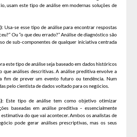
io, usam este tipo de análise em modernas soluções de
)
: Usa-se esse tipo de análise para encontrar respostas
ceu?” Ou “o que deu errado?” Análise de diagnóstico são
asso de sub-componentes de qualquer iniciativa centrada
ra este tipo de análise seja baseado em dados históricos
o que análises descritivas. A análise preditiva envolve a
 a fim de prever um evento futuro ou tendência. Num
das pelo cientista de dados voltado para os negócios.
)
: Este tipo de análise tem como objetivo otimizar
ações baseadas em análise preditiva – essencialmente
estimativa do que vai acontecer. Ambos os analistas de
gócio pode gerar análises prescriptivas, mas os seus
.