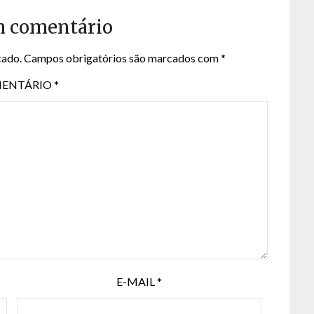
m comentário
cado.
Campos obrigatórios são marcados com
*
ENTÁRIO
*
E-MAIL
*