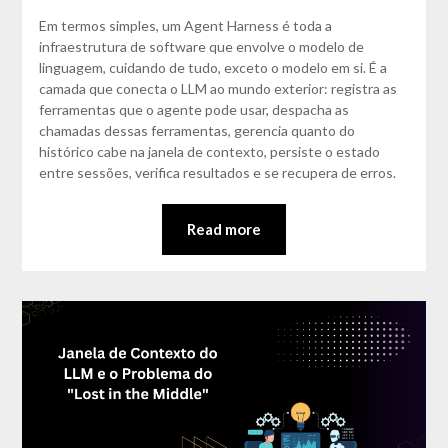
Matos
Em termos simples, um Agent Harness é toda a
infraestrutura de software que envolve o modelo de
linguagem, cuidando de tudo, exceto o modelo em si. É a
camada que conecta o LLM ao mundo exterior: registra as
ferramentas que o agente pode usar, despacha as
chamadas dessas ferramentas, gerencia quanto do
histórico cabe na janela de contexto, persiste o estado
entre sessões, verifica resultados e se recupera de erros.
Read more