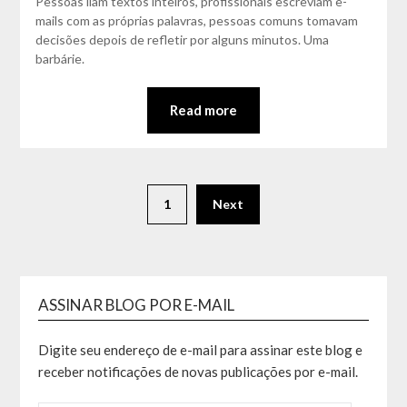
Pessoas liam textos inteiros, profissionais escreviam e-
mails com as próprias palavras, pessoas comuns tomavam
decisões depois de refletir por alguns minutos. Uma
barbárie.
Read more
1
Next
ASSINAR BLOG POR E-MAIL
Digite seu endereço de e-mail para assinar este blog e
receber notificações de novas publicações por e-mail.