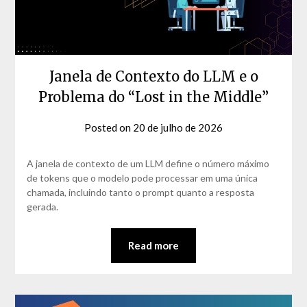
Janela de Contexto do LLM e o
Problema do “Lost in the Middle”
Posted on
20 de julho de 2026
by
David
Matos
A janela de contexto de um LLM define o número máximo
de tokens que o modelo pode processar em uma única
chamada, incluindo tanto o prompt quanto a resposta
gerada.
Read more