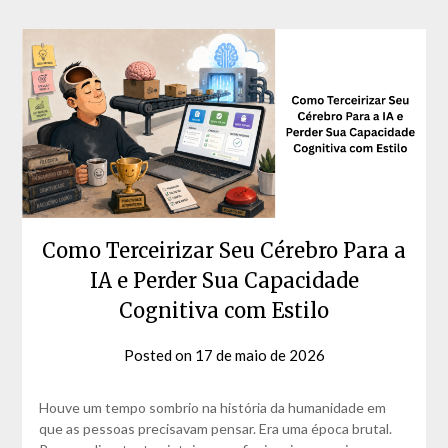
Como Terceirizar Seu Cérebro Para a
IA e Perder Sua Capacidade
Cognitiva com Estilo
Posted on
17 de maio de 2026
by
David
Matos
Houve um tempo sombrio na história da humanidade em
que as pessoas precisavam pensar. Era uma época brutal.