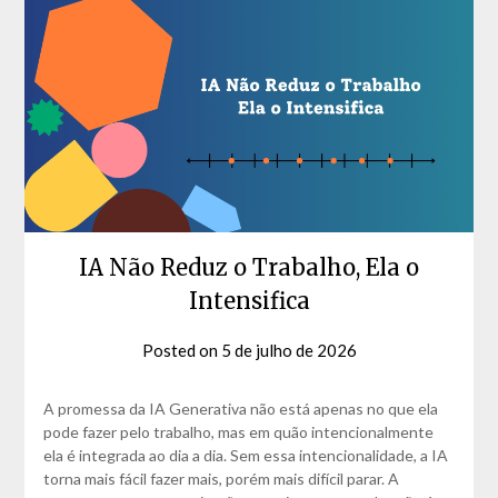
IA Não Reduz o Trabalho, Ela o
Intensifica
Posted on
5 de julho de 2026
by
David
Matos
A promessa da IA Generativa não está apenas no que ela
pode fazer pelo trabalho, mas em quão intencionalmente
ela é integrada ao dia a dia. Sem essa intencionalidade, a IA
torna mais fácil fazer mais, porém mais difícil parar. A