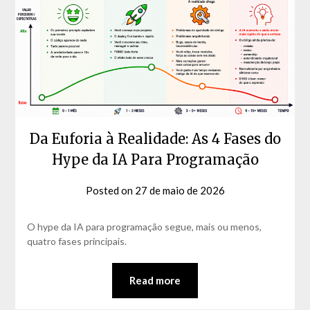
Da Euforia à Realidade: As 4 Fases do
Hype da IA Para Programação
Posted on
27 de maio de 2026
by
David
Matos
O hype da IA para programação segue, mais ou menos,
quatro fases principais.
Read more