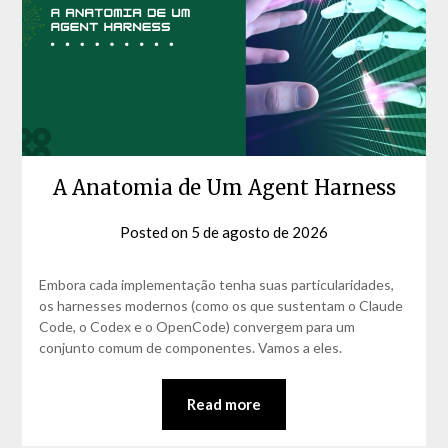
A Anatomia de Um Agent Harness
Posted on
5 de agosto de 2026
by
David
Matos
Embora cada implementação tenha suas particularidades,
os harnesses modernos (como os que sustentam o Claude
Code, o Codex e o OpenCode) convergem para um
conjunto comum de componentes. Vamos a eles.
Read more