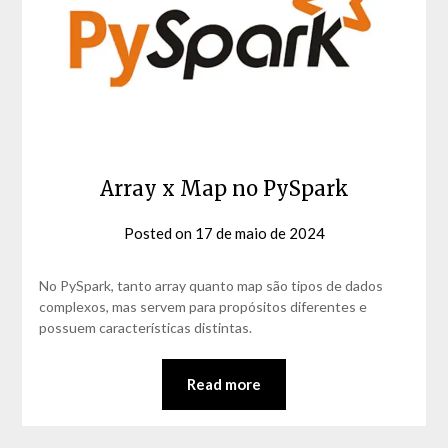
Array x Map no PySpark
Posted on
17 de maio de 2024
by
David
Matos
No PySpark, tanto array quanto map são tipos de dados
complexos, mas servem para propósitos diferentes e
possuem características distintas.
Read more