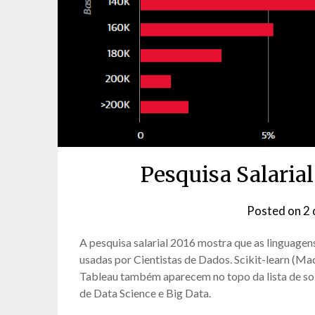
Pesquisa Salaria
Posted on
2 
A pesquisa salarial 2016 mostra que as linguagen
usadas por Cientistas de Dados. Scikit-learn (M
Tableau também aparecem no topo da lista de sol
de Data Science e Big Data.