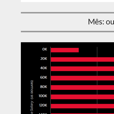
Mês:
ou