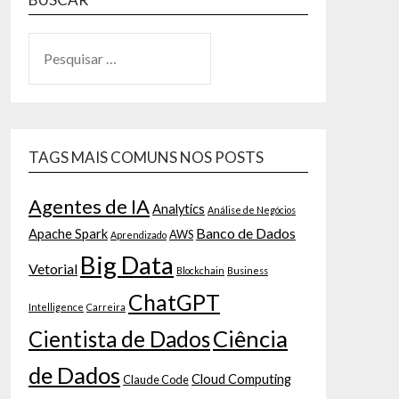
TAGS MAIS COMUNS NOS POSTS
Agentes de IA
Analytics
Análise de Negócios
Banco de Dados
Apache Spark
AWS
Aprendizado
Big Data
Vetorial
Blockchain
Business
ChatGPT
Intelligence
Carreira
Ciência
Cientista de Dados
de Dados
Cloud Computing
Claude Code