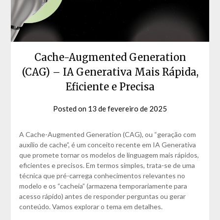
Cache-Augmented Generation
(CAG) – IA Generativa Mais Rápida,
Eficiente e Precisa
Posted on
13 de fevereiro de 2025
by
David
Matos
A Cache-Augmented Generation (CAG), ou “geração com
auxílio de cache”, é um conceito recente em IA Generativa
que promete tornar os modelos de linguagem mais rápidos,
eficientes e precisos. Em termos simples, trata-se de uma
técnica que pré-carrega conhecimentos relevantes no
modelo e os “cacheia” (armazena temporariamente para
acesso rápido) antes de responder perguntas ou gerar
conteúdo. Vamos explorar o tema em detalhes.