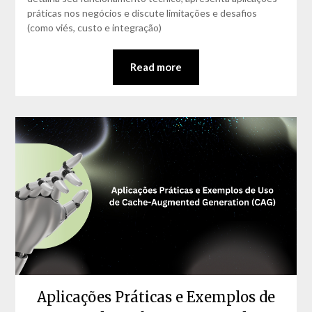
práticas nos negócios e discute limitações e desafios
(como viés, custo e integração)
Read more
Aplicações Práticas e Exemplos de