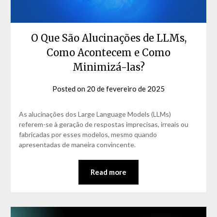
O Que São Alucinações de LLMs,
Como Acontecem e Como
Minimizá-las?
Posted on
20 de fevereiro de 2025
by
David
Matos
As alucinações dos Large Language Models (LLMs)
referem-se à geração de respostas imprecisas, irreais ou
fabricadas por esses modelos, mesmo quando
apresentadas de maneira convincente.
Read more