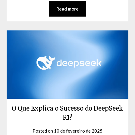
Read more
O Que Explica o Sucesso do DeepSeek
R1?
Posted on
10 de fevereiro de 2025
by