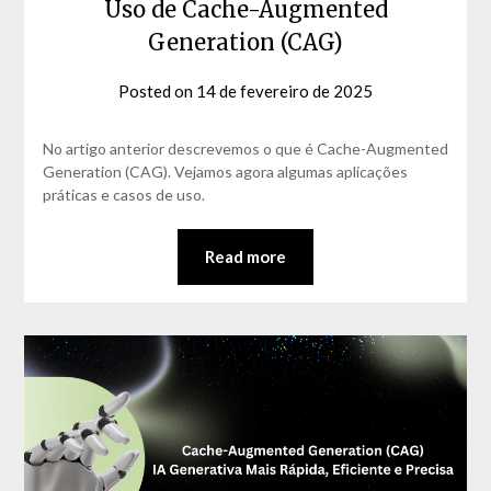
Uso de Cache-Augmented
Generation (CAG)
Posted on
14 de fevereiro de 2025
by
David
Matos
No artigo anterior descrevemos o que é Cache-Augmented
Generation (CAG). Vejamos agora algumas aplicações
práticas e casos de uso.
Read more