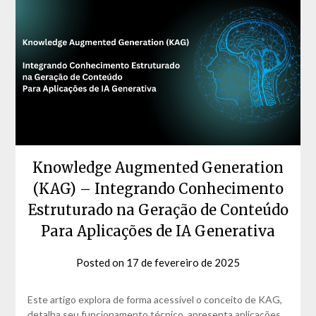
Knowledge Augmented Generation
(KAG) – Integrando Conhecimento
Estruturado na Geração de Conteúdo
Para Aplicações de IA Generativa
Posted on
17 de fevereiro de 2025
by
David
Matos
Este artigo explora de forma acessível o conceito de KAG,
detalha seu funcionamento técnico, apresenta aplicações