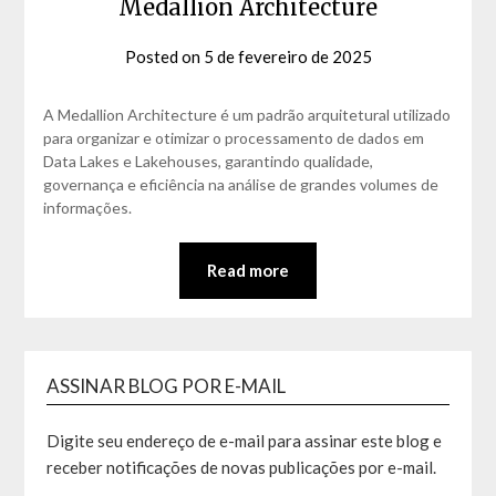
Medallion Architecture
Posted on
5 de fevereiro de 2025
by
David
Matos
A Medallion Architecture é um padrão arquitetural utilizado
para organizar e otimizar o processamento de dados em
Data Lakes e Lakehouses, garantindo qualidade,
governança e eficiência na análise de grandes volumes de
informações.
Read more
ASSINAR BLOG POR E-MAIL
Digite seu endereço de e-mail para assinar este blog e
receber notificações de novas publicações por e-mail.