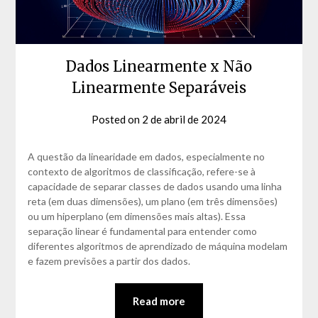
Dados Linearmente x Não
Linearmente Separáveis
Posted on
2 de abril de 2024
by
David
Matos
A questão da linearidade em dados, especialmente no
contexto de algoritmos de classificação, refere-se à
capacidade de separar classes de dados usando uma linha
reta (em duas dimensões), um plano (em três dimensões)
ou um hiperplano (em dimensões mais altas). Essa
separação linear é fundamental para entender como
diferentes algoritmos de aprendizado de máquina modelam
e fazem previsões a partir dos dados.
Read more