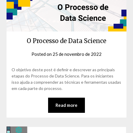
O Processo de Data Science
Posted on
25 de novembro de 2022
by
David
Matos
O objetivo deste post é definir e descrever as principais
etapas do Processo de Data Science. Para os iniciantes
isso ajuda a compreender as técnicas e ferramentas usadas
em cada parte do processo.
Read more