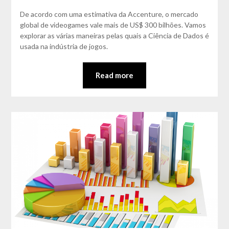
Matos
De acordo com uma estimativa da Accenture, o mercado
global de videogames vale mais de US$ 300 bilhões. Vamos
explorar as várias maneiras pelas quais a Ciência de Dados é
usada na indústria de jogos.
Read more