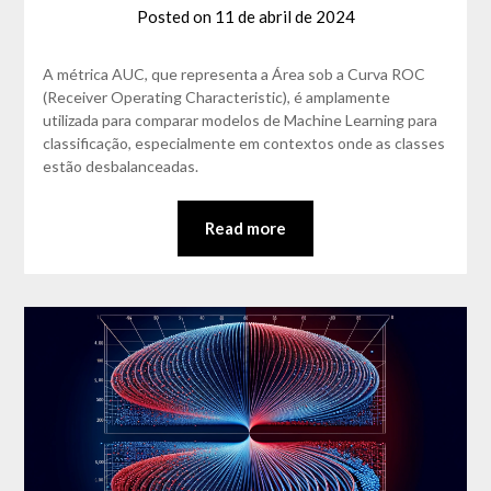
Posted on
11 de abril de 2024
by
David
Matos
A métrica AUC, que representa a Área sob a Curva ROC
(Receiver Operating Characteristic), é amplamente
utilizada para comparar modelos de Machine Learning para
classificação, especialmente em contextos onde as classes
estão desbalanceadas.
Read more