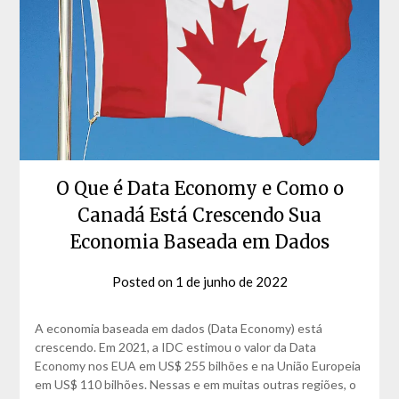
O Que é Data Economy e Como o
Canadá Está Crescendo Sua
Economia Baseada em Dados
Posted on
1 de junho de 2022
by
David
Matos
A economia baseada em dados (Data Economy) está
crescendo. Em 2021, a IDC estimou o valor da Data
Economy nos EUA em US$ 255 bilhões e na União Europeia
em US$ 110 bilhões. Nessas e em muitas outras regiões, o