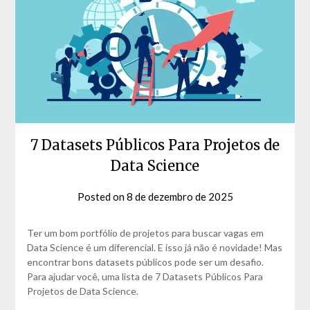
7 Datasets Públicos Para Projetos de
Data Science
Posted on
8 de dezembro de 2025
by
David
Matos
Ter um bom portfólio de projetos para buscar vagas em
Data Science é um diferencial. E isso já não é novidade! Mas
encontrar bons datasets públicos pode ser um desafio.
Para ajudar você, uma lista de 7 Datasets Públicos Para
Projetos de Data Science.