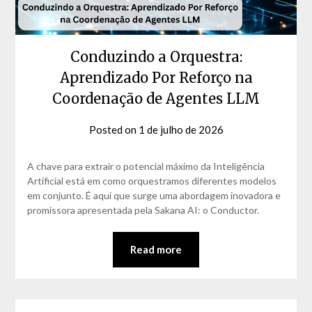
Conduzindo a Orquestra:
Aprendizado Por Reforço na
Coordenação de Agentes LLM
Posted on
1 de julho de 2026
by
David
Matos
A chave para extrair o potencial máximo da Inteligência
Artificial está em como orquestramos diferentes modelos
em conjunto. É aqui que surge uma abordagem inovadora e
promissora apresentada pela Sakana AI: o Conductor.
Read more