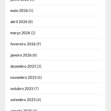
maio 2026
(5)
abril 2026
(8)
março 2026
(2)
fevereiro 2026
(9)
janeiro 2026
(8)
dezembro 2025
(3)
novembro 2025
(6)
outubro 2025
(7)
setembro 2025
(4)
agosto 2025
(4)