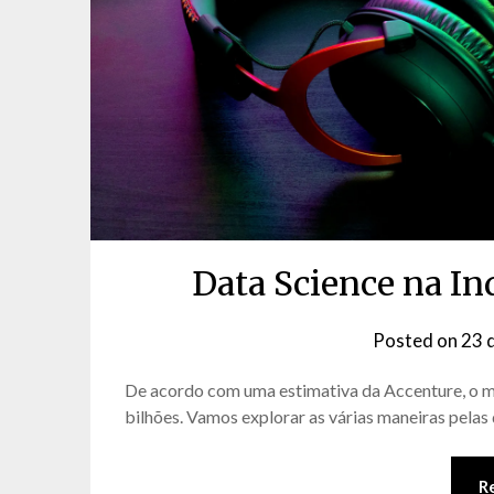
Data Science na I
Posted on
23 
De acordo com uma estimativa da Accenture, o 
bilhões. Vamos explorar as várias maneiras pelas 
R