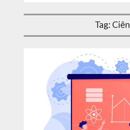
Tag:
Ciên