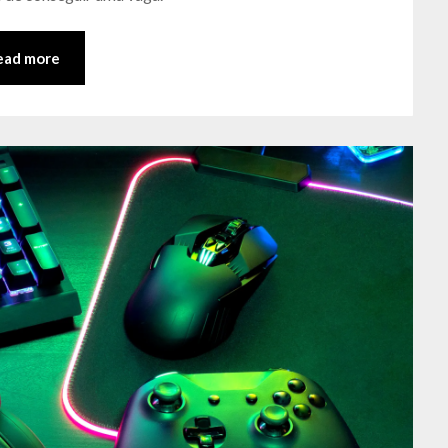
ead more