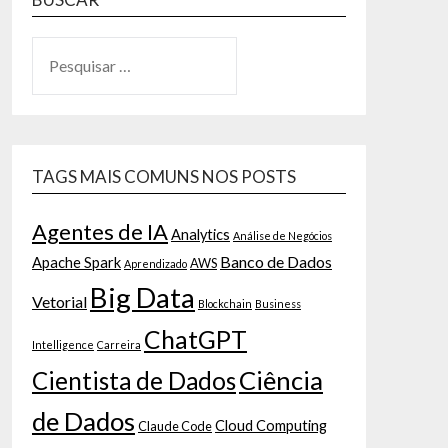
TAGS MAIS COMUNS NOS POSTS
Agentes de IA
Analytics
Análise de Negócios
Banco de Dados
Apache Spark
AWS
Aprendizado
Big Data
Vetorial
Blockchain
Business
ChatGPT
Intelligence
Carreira
Ciência
Cientista de Dados
de Dados
Cloud Computing
Claude Code