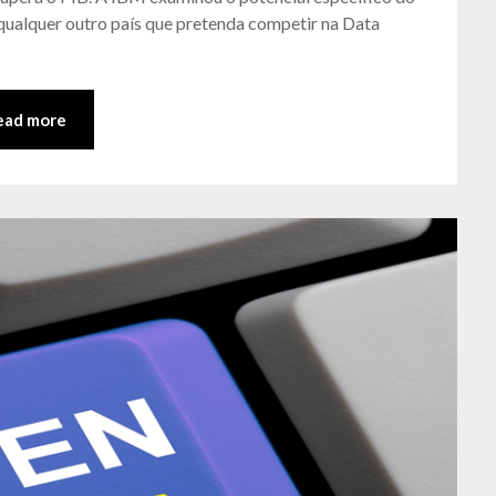
 qualquer outro país que pretenda competir na Data
ead more