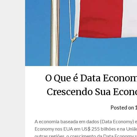
O Que é Data Econom
Crescendo Sua Econ
Posted on
A economia baseada em dados (Data Economy) es
Economy nos EUA em US$ 255 bilhões e na União
outras regiões, o crescimento da Data Economy s