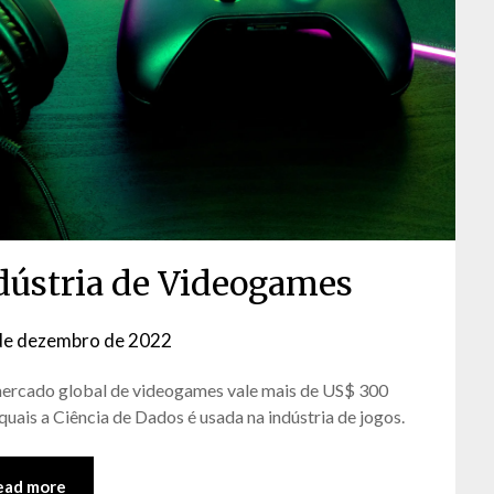
ndústria de Videogames
de dezembro de 2022
by
David
mercado global de videogames vale mais de US$ 300
Matos
quais a Ciência de Dados é usada na indústria de jogos.
ead more