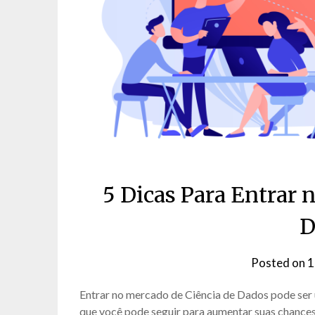
5 Dicas Para Entrar 
D
Posted on
1
Entrar no mercado de Ciência de Dados pode ser
que você pode seguir para aumentar suas chances