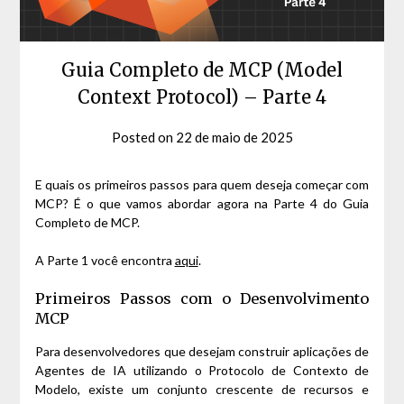
Guia Completo de MCP (Model
Context Protocol) – Parte 4
Posted on
22 de maio de 2025
by
David
Matos
E quais os primeiros passos para quem deseja começar com
MCP? É o que vamos abordar agora na Parte 4 do Guia
Completo de MCP.
A Parte 1 você encontra
aqui
.
Primeiros Passos com o Desenvolvimento
MCP
Para desenvolvedores que desejam construir aplicações de
Agentes de IA utilizando o Protocolo de Contexto de
Modelo, existe um conjunto crescente de recursos e