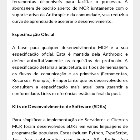
ferramentas disponíveis para facilitar o processo. A
abordagem de padrão aberto do MCP, juntamente com o
suporte ativo da Anthropic e da comunidade, visa reduzir a
curva de aprendizado e acelerar o desenvolvimento.
Especificação Oficial
A base para qualquer desenvolvimento MCP é a sua
especificação oficial. Esta é mantida pela Anthropic e
define autoritativamente os requisitos do protocolo. A
especificação detalha a arquitetura, os tipos de mensagem,
os fluxos de comunicação e as primitivas (Ferramentas,
Recursos, Prompts). É importante que os desenvolvedores
consultem a especificação mais atual para garantir a
conformidade. Links e referências estão ao final do post.
Kits de Desenvolvimento de Software (SDKs)
Para simplificar a implementação de Servidores e Clientes
MCP, foram desenvolvidos SDKs em várias linguagens de
programação populares. Estes incluem Python, TypeScript,
Java (em colaboração com Spring AI), Kotlin (em