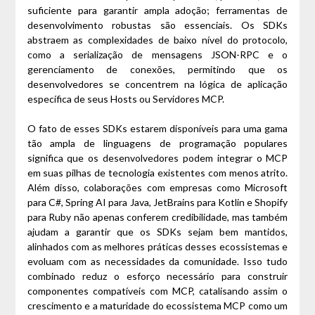
suficiente para garantir ampla adoção; ferramentas de
desenvolvimento robustas são essenciais. Os SDKs
abstraem as complexidades de baixo nível do protocolo,
como a serialização de mensagens JSON-RPC e o
gerenciamento de conexões, permitindo que os
desenvolvedores se concentrem na lógica de aplicação
específica de seus Hosts ou Servidores MCP.
O fato de esses SDKs estarem disponíveis para uma gama
tão ampla de linguagens de programação populares
significa que os desenvolvedores podem integrar o MCP
em suas pilhas de tecnologia existentes com menos atrito.
Além disso, colaborações com empresas como Microsoft
para C#, Spring AI para Java, JetBrains para Kotlin e Shopify
para Ruby não apenas conferem credibilidade, mas também
ajudam a garantir que os SDKs sejam bem mantidos,
alinhados com as melhores práticas desses ecossistemas e
evoluam com as necessidades da comunidade. Isso tudo
combinado reduz o esforço necessário para construir
componentes compatíveis com MCP, catalisando assim o
crescimento e a maturidade do ecossistema MCP como um