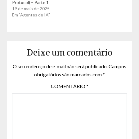
Protocol) – Parte 1
19 de maio de 2025
Em "Agentes de IA"
Deixe um comentário
O seu endereço de e-mail não será publicado.
Campos
obrigatórios são marcados com
*
COMENTÁRIO
*