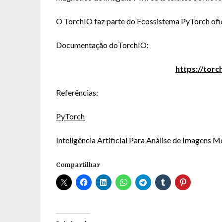
O TorchIO faz parte do Ecossistema PyTorch ofic
Documentação doTorchIO:
https://torc
Referências:
PyTorch
Inteligência Artificial Para Análise de Imagens 
Compartilhar