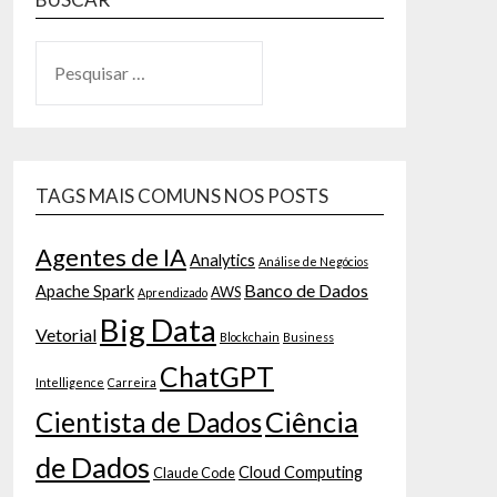
TAGS MAIS COMUNS NOS POSTS
Agentes de IA
Analytics
Análise de Negócios
Banco de Dados
Apache Spark
AWS
Aprendizado
Big Data
Vetorial
Blockchain
Business
ChatGPT
Intelligence
Carreira
Ciência
Cientista de Dados
de Dados
Cloud Computing
Claude Code