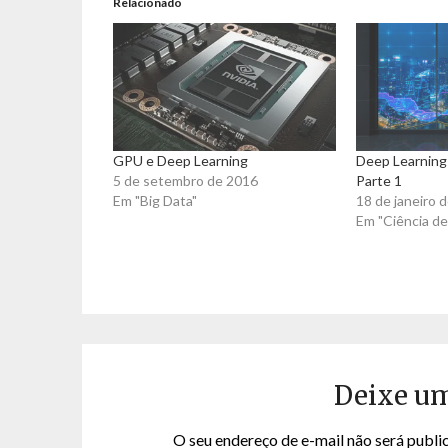
Relacionado
GPU e Deep Learning
Deep Learning
5 de setembro de 2016
Parte 1
Em "Big Data"
18 de janeiro 
Em "Ciência d
Deixe u
O seu endereço de e-mail não será publi