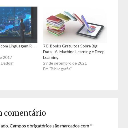
 com Linguagem R –
7 E-Books Gratuitos Sobre Big
Data, IA, Machine Learning e Deep
de 2017
Learning
e Dados"
29 de setembro de 2021
Em "Bibliografia"
m comentário
cado.
Campos obrigatórios são marcados com
*