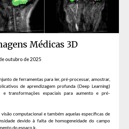
magens Médicas 3D
de outubro de 2025
by
David
Matos
nto de ferramentas para ler, pré-processar, amostrar,
licativos de aprendizagem profunda (Deep Learning)
es e transformações espaciais para aumento e pré-
e visão computacional e também aquelas específicas de
tensidade devido à falta de homogeneidade do campo
mento do espaço k.