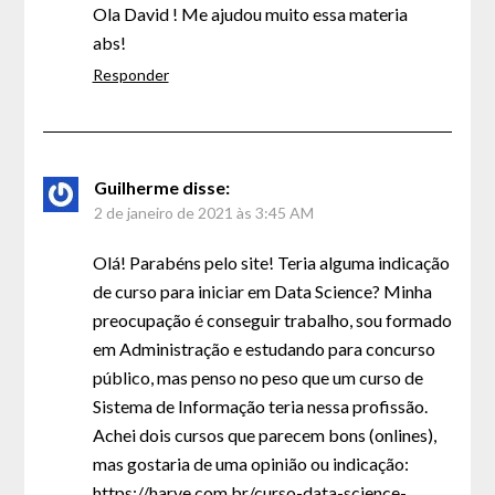
Ola David ! Me ajudou muito essa materia
abs!
Responder
Guilherme
disse:
2 de janeiro de 2021 às 3:45 AM
Olá! Parabéns pelo site! Teria alguma indicação
de curso para iniciar em Data Science? Minha
preocupação é conseguir trabalho, sou formado
em Administração e estudando para concurso
público, mas penso no peso que um curso de
Sistema de Informação teria nessa profissão.
Achei dois cursos que parecem bons (onlines),
mas gostaria de uma opinião ou indicação:
https://harve.com.br/curso-data-science-