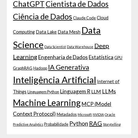
ChatGPT
Cientista de Dados
Ciência de Dados
Cloud
Claude Code
Data
Computing
Data Lake
Data Mesh
Science
Deep
Data Scientist
Data Warehouse
Learning
Engenharia de Dados
Estatística
GPU
IA Generativa
GraphRAG
Hadoop
Inteligência Artificial
Internet of
LLMs
Linguagem R
LLM
Things
Linguagem Python
Machine Learning
MCP (Model
Context Protocol)
Metadados
Microsoft
NVIDIA
Oracle
RAG
Python
Probabilidade
Predictive Analytics
Storytelling