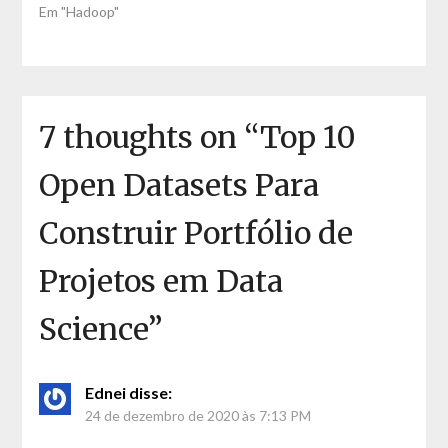
Em "Hadoop"
7 thoughts on “
Top 10
Open Datasets Para
Construir Portfólio de
Projetos em Data
Science
”
Ednei
disse:
24 de dezembro de 2020 às 7:13 PM