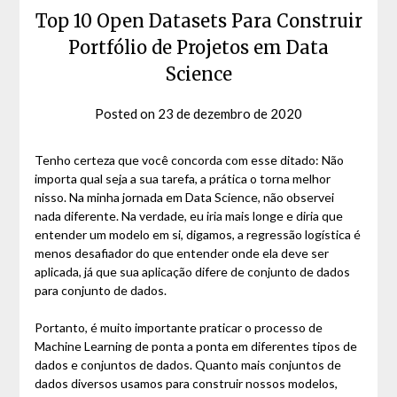
Top 10 Open Datasets Para Construir
Portfólio de Projetos em Data
Science
Posted on
23 de dezembro de 2020
by
David
Matos
Tenho certeza que você concorda com esse ditado: Não
importa qual seja a sua tarefa, a prática o torna melhor
nisso. Na minha jornada em Data Science, não observei
nada diferente. Na verdade, eu iria mais longe e diria que
entender um modelo em si, digamos, a regressão logística é
menos desafiador do que entender onde ela deve ser
aplicada, já que sua aplicação difere de conjunto de dados
para conjunto de dados.
Portanto, é muito importante praticar o processo de
Machine Learning de ponta a ponta em diferentes tipos de
dados e conjuntos de dados. Quanto mais conjuntos de
dados diversos usamos para construir nossos modelos,