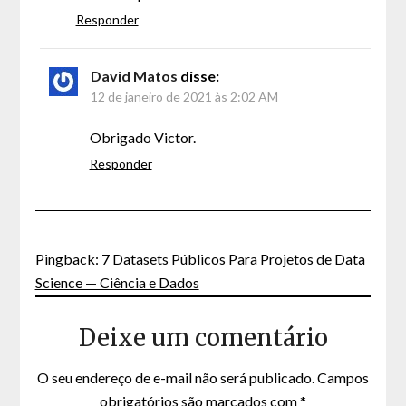
Responder
David Matos
disse:
12 de janeiro de 2021 às 2:02 AM
Obrigado Victor.
Responder
Pingback:
7 Datasets Públicos Para Projetos de Data
Science — Ciência e Dados
Deixe um comentário
O seu endereço de e-mail não será publicado.
Campos
obrigatórios são marcados com
*