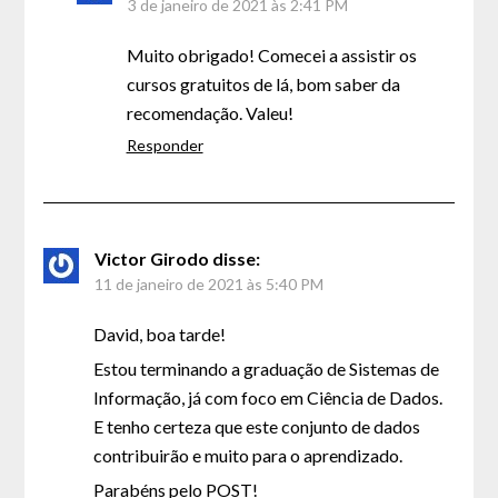
3 de janeiro de 2021 às 2:41 PM
Muito obrigado! Comecei a assistir os
cursos gratuitos de lá, bom saber da
recomendação. Valeu!
Responder
Victor Girodo
disse:
11 de janeiro de 2021 às 5:40 PM
David, boa tarde!
Estou terminando a graduação de Sistemas de
Informação, já com foco em Ciência de Dados.
E tenho certeza que este conjunto de dados
contribuirão e muito para o aprendizado.
Parabéns pelo POST!