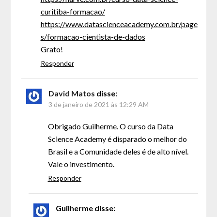
curitiba-formacao/
https://www.datascienceacademy.com.br/page
s/formacao-cientista-de-dados
Grato!
Responder
David Matos
disse:
3 de janeiro de 2021 às 12:29 AM
Obrigado Guilherme. O curso da Data
Science Academy é disparado o melhor do
Brasil e a Comunidade deles é de alto nível.
Vale o investimento.
Responder
Guilherme
disse: