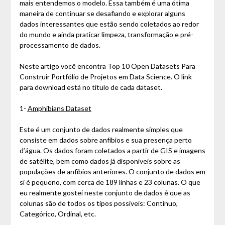
mais entendemos o modelo. Essa também é uma ótima
maneira de continuar se desafiando e explorar alguns
dados interessantes que estão sendo coletados ao redor
do mundo e ainda praticar limpeza, transformação e pré-
processamento de dados.
Neste artigo você encontra Top 10 Open Datasets Para
Construir Portfólio de Projetos em Data Science. O link
para download está no título de cada dataset.
1-
Amphibians Dataset
Este é um conjunto de dados realmente simples que
consiste em dados sobre anfíbios e sua presença perto
d’água. Os dados foram coletados a partir de GIS e imagens
de satélite, bem como dados já disponíveis sobre as
populações de anfíbios anteriores. O conjunto de dados em
si é pequeno, com cerca de 189 linhas e 23 colunas. O que
eu realmente gostei neste conjunto de dados é que as
colunas são de todos os tipos possíveis: Contínuo,
Categórico, Ordinal, etc.