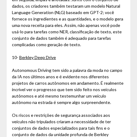
dados, os criadores também testaram um modelo Natural
Language Generation (NLG) baseado em GPT-2; você
fornece os ingredientes e as quantidades, e o modelo gera
uma nova receita para eles. Assim, não apenas você pode
usá-lo para tarefas como NER, classificação de texto, este
conjunto de dados também é adequado para tarefas
complicadas como geração de texto.
10-
Berkley Deep Drive
Autonomous Driving tem sido a palavra da moda no campo
da IA ​​nos últimos anos e é evidente nos diferentes
projetos de carros autônomos em andamento. É realmente
incrível ver o progresso que tem sido feito nos veículos
autônomos e até mesmo testemunhar um veículo
autônomo na estrada é sempre algo surpreendente.
Os riscos e restrições de segurança associados aos
veículos não tripulados criaram a necessidade de ter
conjuntos de dados especializados para tais fins e o
conjunto de dados da unidade profunda de Berkley