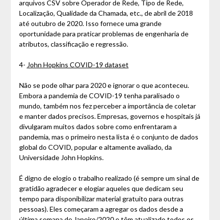
arquivos CSV sobre Operador de Rede, Tipo de Rede,
Localização, Qualidade da Chamada, etc., de abril de 2018
até outubro de 2020. Isso fornece uma grande
oportunidade para praticar problemas de engenharia de
atributos, classificação e regressão.
4-
John Hopkins COVID-19 dataset
Não se pode olhar para 2020 e ignorar o que aconteceu.
Embora a pandemia de COVID-19 tenha paralisado o
mundo, também nos fez perceber a importância de coletar
e manter dados precisos. Empresas, governos e hospitais já
divulgaram muitos dados sobre como enfrentaram a
pandemia, mas o primeiro nesta lista é o conjunto de dados
global do COVID, popular e altamente avaliado, da
Universidade John Hopkins.
É digno de elogio o trabalho realizado (é sempre um sinal de
gratidão agradecer e elogiar aqueles que dedicam seu
tempo para disponibilizar material gratuito para outras
pessoas). Eles começaram a agregar os dados desde a
última semana de Janeiro/2020 e têm atualizado todos os