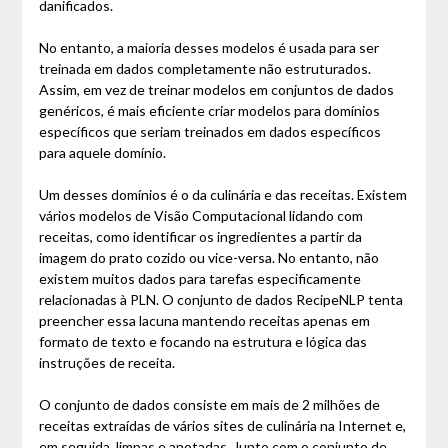
danificados.
No entanto, a maioria desses modelos é usada para ser
treinada em dados completamente não estruturados.
Assim, em vez de treinar modelos em conjuntos de dados
genéricos, é mais eficiente criar modelos para domínios
específicos que seriam treinados em dados específicos
para aquele domínio.
Um desses domínios é o da culinária e das receitas. Existem
vários modelos de Visão Computacional lidando com
receitas, como identificar os ingredientes a partir da
imagem do prato cozido ou vice-versa. No entanto, não
existem muitos dados para tarefas especificamente
relacionadas à PLN. O conjunto de dados RecipeNLP tenta
preencher essa lacuna mantendo receitas apenas em
formato de texto e focando na estrutura e lógica das
instruções de receita.
O conjunto de dados consiste em mais de 2 milhões de
receitas extraídas de vários sites de culinária na Internet e,
em seguida, limpas e anotadas. Junto com o conjunto de