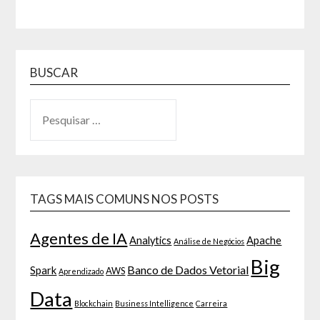
BUSCAR
TAGS MAIS COMUNS NOS POSTS
Agentes de IA
Analytics
Apache
Análise de Negócios
Big
Banco de Dados Vetorial
Spark
AWS
Aprendizado
Data
Blockchain
Business Intelligence
Carreira