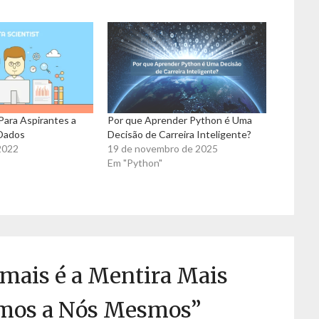
Para Aspirantes a
Por que Aprender Python é Uma
 Dados
Decisão de Carreira Inteligente?
 2022
19 de novembro de 2025
Em "Python"
mais é a Mentira Mais
amos a Nós Mesmos
”