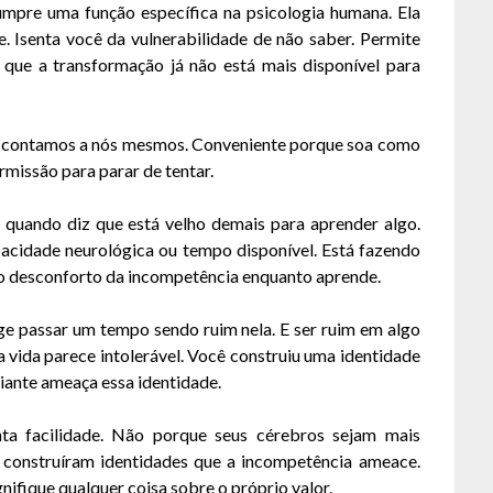
cumpre uma função específica na psicologia humana. Ela
. Isenta você da vulnerabilidade de não saber. Permite
 que a transformação já não está mais disponível para
ue contamos a nós mesmos. Conveniente porque soa como
missão para parar de tentar.
 quando diz que está velho demais para aprender algo.
acidade neurológica ou tempo disponível. Está fazendo
 o desconforto da incompetência enquanto aprende.
ige passar um tempo sendo ruim nela. E ser ruim em algo
 vida parece intolerável. Você construiu uma identidade
ciante ameaça essa identidade.
ta facilidade. Não porque seus cérebros sejam mais
 construíram identidades que a incompetência ameace.
nifique qualquer coisa sobre o próprio valor.