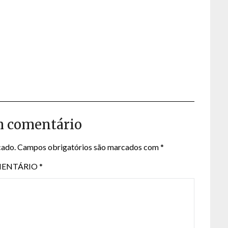
m comentário
cado.
Campos obrigatórios são marcados com
*
ENTÁRIO
*