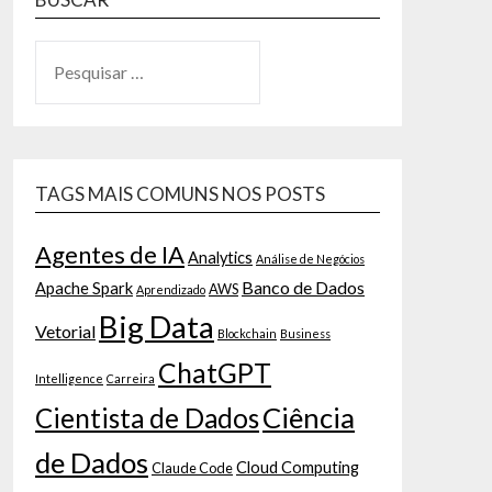
TAGS MAIS COMUNS NOS POSTS
Agentes de IA
Analytics
Análise de Negócios
Banco de Dados
Apache Spark
AWS
Aprendizado
Big Data
Vetorial
Blockchain
Business
ChatGPT
Intelligence
Carreira
Ciência
Cientista de Dados
de Dados
Cloud Computing
Claude Code