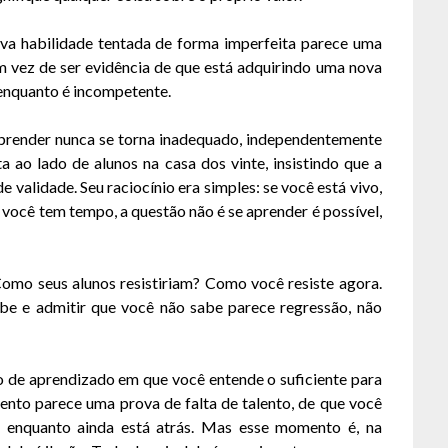
va habilidade tentada de forma imperfeita parece uma
 vez de ser evidência de que está adquirindo uma nova
 enquanto é incompetente.
aprender nunca se torna inadequado, independentemente
a ao lado de alunos na casa dos vinte, insistindo que a
validade. Seu raciocínio era simples: se você está vivo,
 você tem tempo, a questão não é se aprender é possível,
Como seus alunos resistiriam? Como você resiste agora.
be e admitir que você não sabe parece regressão, não
 de aprendizado em que você entende o suficiente para
nto parece uma prova de falta de talento, de que você
r enquanto ainda está atrás. Mas esse momento é, na