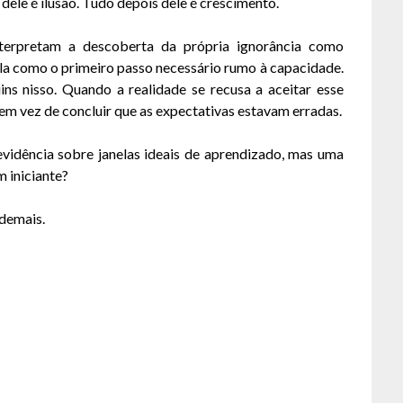
 dele é ilusão. Tudo depois dele é crescimento.
interpretam a descoberta da própria ignorância como
la como o primeiro passo necessário rumo à capacidade.
s nisso. Quando a realidade se recusa a aceitar esse
m vez de concluir que as expectativas estavam erradas.
evidência sobre janelas ideais de aprendizado, mas uma
m iniciante?
 demais.