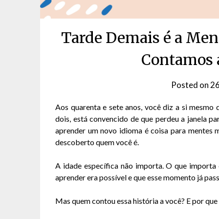
Tarde Demais é a Men
Contamos 
Posted on
26
Aos quarenta e sete anos, você diz a si mesmo q
dois, está convencido de que perdeu a janela pa
aprender um novo idioma é coisa para mentes mai
descoberto quem você é.
A idade específica não importa. O que importa
aprender era possível e que esse momento já pas
Mas quem contou essa história a você? E por que