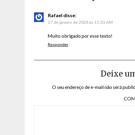
Rafael
disse:
27 de janeiro de 2026 às 11:33 AM
Muito obrigado por esse texto!
Responder
Deixe u
O seu endereço de e-mail não será publi
COM