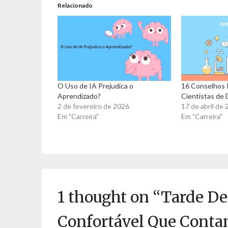
Relacionado
O Uso de IA Prejudica o
16 Conselhos 
Aprendizado?
Cientistas de
2 de fevereiro de 2026
17 de abril de
Em "Carreira"
Em "Carreira"
1 thought on “
Tarde De
Confortável Que Cont