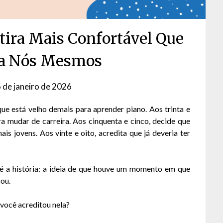
tira Mais Confortável Que
a Nós Mesmos
 de janeiro de 2026
by
David
ue está velho demais para aprender piano. Aos trinta e
Matos
ra mudar de carreira. Aos cinquenta e cinco, decide que
s jovens. Aos vinte e oito, acredita que já deveria ter
 é a história: a ideia de que houve um momento em que
sou.
 você acreditou nela?