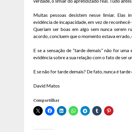
verdade, o limiar do aprendizado real. Tudo antes
Muitas pessoas desistem nesse limiar. Elas 
evidência de incapacidade, em vez de reconhecê-
Queriam ser boas em algo sem nunca serem ruin
acordo, concluem que o momento estava errado, e
E se a sensação de “tarde demais” não for uma 
evidência sobre a sua relação com o fato de ser u
E se não for tarde demais? De fato, nunca é tarde
David Matos
Compartilhar