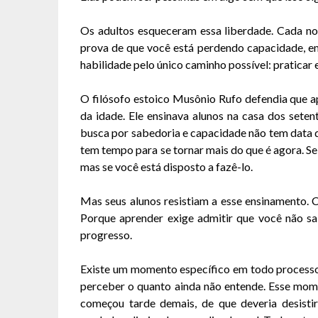
Os adultos esqueceram essa liberdade. Cada no
prova de que você está perdendo capacidade, em
habilidade pelo único caminho possível: praticar
O filósofo estoico Musônio Rufo defendia que 
da idade. Ele ensinava alunos na casa dos setent
busca por sabedoria e capacidade não tem data de 
tem tempo para se tornar mais do que é agora. Se
mas se você está disposto a fazê-lo.
Mas seus alunos resistiam a esse ensinamento. 
Porque aprender exige admitir que você não sa
progresso.
Existe um momento específico em todo processo
perceber o quanto ainda não entende. Esse mome
começou tarde demais, de que deveria desisti