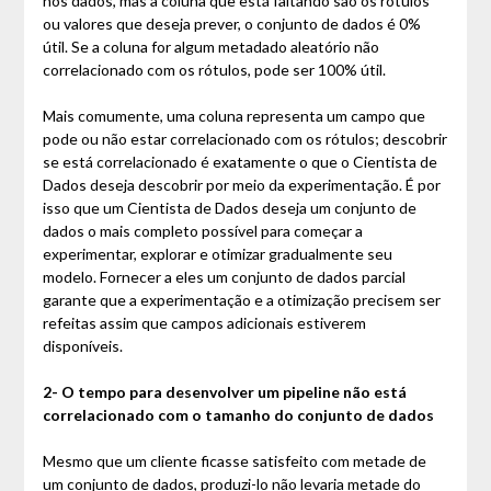
nos dados, mas a coluna que está faltando são os rótulos
ou valores que deseja prever, o conjunto de dados é 0%
útil. Se a coluna for algum metadado aleatório não
correlacionado com os rótulos, pode ser 100% útil.
Mais comumente, uma coluna representa um campo que
pode ou não estar correlacionado com os rótulos; descobrir
se está correlacionado é exatamente o que o Cientista de
Dados deseja descobrir por meio da experimentação. É por
isso que um Cientista de Dados deseja um conjunto de
dados o mais completo possível para começar a
experimentar, explorar e otimizar gradualmente seu
modelo. Fornecer a eles um conjunto de dados parcial
garante que a experimentação e a otimização precisem ser
refeitas assim que campos adicionais estiverem
disponíveis.
2- O tempo para desenvolver um pipeline não está
correlacionado com o tamanho do conjunto de dados
Mesmo que um cliente ficasse satisfeito com metade de
um conjunto de dados, produzi-lo não levaria metade do