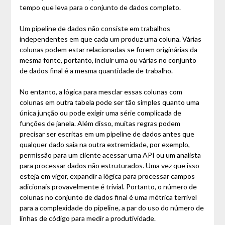
tempo que leva para o conjunto de dados completo.
Um pipeline de dados não consiste em trabalhos
independentes em que cada um produz uma coluna. Várias
colunas podem estar relacionadas se forem originárias da
mesma fonte, portanto, incluir uma ou várias no conjunto
de dados final é a mesma quantidade de trabalho.
No entanto, a lógica para mesclar essas colunas com
colunas em outra tabela pode ser tão simples quanto uma
única junção ou pode exigir uma série complicada de
funções de janela. Além disso, muitas regras podem
precisar ser escritas em um pipeline de dados antes que
qualquer dado saia na outra extremidade, por exemplo,
permissão para um cliente acessar uma API ou um analista
para processar dados não estruturados. Uma vez que isso
esteja em vigor, expandir a lógica para processar campos
adicionais provavelmente é trivial. Portanto, o número de
colunas no conjunto de dados final é uma métrica terrível
para a complexidade do pipeline, a par do uso do número de
linhas de código para medir a produtividade.