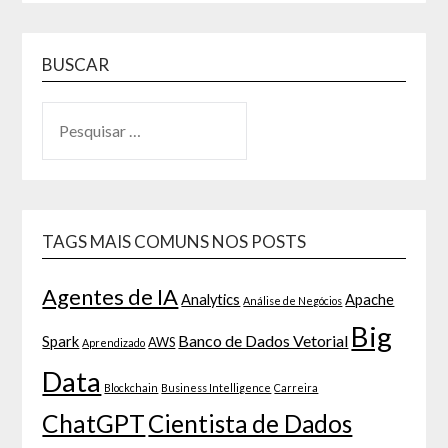
BUSCAR
TAGS MAIS COMUNS NOS POSTS
Agentes de IA
Analytics
Apache
Análise de Negócios
Big
Banco de Dados Vetorial
Spark
AWS
Aprendizado
Data
Blockchain
Business Intelligence
Carreira
ChatGPT
Cientista de Dados