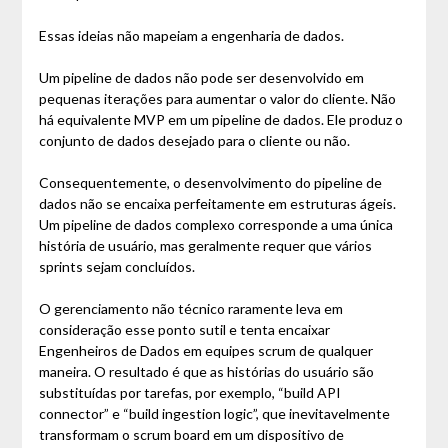
Essas ideias não mapeiam a engenharia de dados.
Um pipeline de dados não pode ser desenvolvido em
pequenas iterações para aumentar o valor do cliente. Não
há equivalente MVP em um pipeline de dados. Ele produz o
conjunto de dados desejado para o cliente ou não.
Consequentemente, o desenvolvimento do pipeline de
dados não se encaixa perfeitamente em estruturas ágeis.
Um pipeline de dados complexo corresponde a uma única
história de usuário, mas geralmente requer que vários
sprints sejam concluídos.
O gerenciamento não técnico raramente leva em
consideração esse ponto sutil e tenta encaixar
Engenheiros de Dados em equipes scrum de qualquer
maneira. O resultado é que as histórias do usuário são
substituídas por tarefas, por exemplo, “build API
connector” e “build ingestion logic”, que inevitavelmente
transformam o scrum board em um dispositivo de