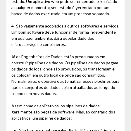
estado. Um aplicativo web pode ser encerrado e reiniciado
a qualquer momento; seu estado é gerenciado por um
banco de dados executado em um processo separado.
4- São vagamente acoplados a outros softwares e serviços.
Um bom software deve funcionar de forma independente
em qualquer ambiente, daí a popularidade dos
microsserviços e contêineres.
Já os Engenheiros de Dados estão preocupados em
construir pipelines de dados. Os pipelines de dados pegam
os dados do local onde são produzidos, os transformam e
os colocam em outro local de onde são consumidos.
Normalmente, o objetivo é automatizar esses pipelines para
que os conjuntos de dados sejam atualizados ao longo do
tempo com novos dados.
Assim como os aplicativos, os pipelines de dados
geralmente são peças de software. Mas, ao contrário dos
aplicativos, um pipeline de dados:
Não fornece nenhum valor direto. Não há usuários do