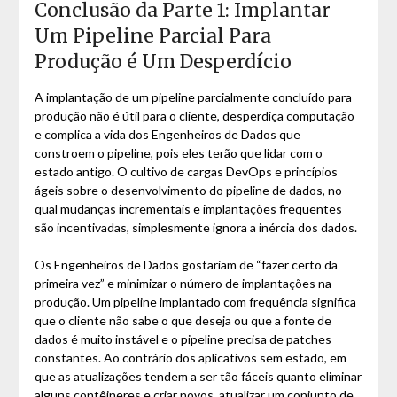
Conclusão da Parte 1: Implantar
Um Pipeline Parcial Para
Produção é Um Desperdício
A implantação de um pipeline parcialmente concluído para
produção não é útil para o cliente, desperdiça computação
e complica a vida dos Engenheiros de Dados que
constroem o pipeline, pois eles terão que lidar com o
estado antigo. O cultivo de cargas DevOps e princípios
ágeis sobre o desenvolvimento do pipeline de dados, no
qual mudanças incrementais e implantações frequentes
são incentivadas, simplesmente ignora a inércia dos dados.
Os Engenheiros de Dados gostariam de “fazer certo da
primeira vez” e minimizar o número de implantações na
produção. Um pipeline implantado com frequência significa
que o cliente não sabe o que deseja ou que a fonte de
dados é muito instável e o pipeline precisa de patches
constantes. Ao contrário dos aplicativos sem estado, em
que as atualizações tendem a ser tão fáceis quanto eliminar
alguns contêineres e criar novos, atualizar um conjunto de