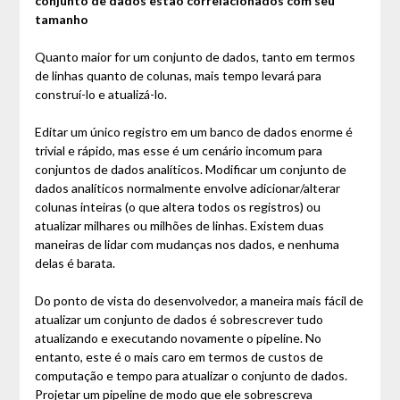
conjunto de dados estão correlacionados com seu
tamanho
Quanto maior for um conjunto de dados, tanto em termos
de linhas quanto de colunas, mais tempo levará para
construí-lo e atualizá-lo.
Editar um único registro em um banco de dados enorme é
trivial e rápido, mas esse é um cenário incomum para
conjuntos de dados analíticos. Modificar um conjunto de
dados analíticos normalmente envolve adicionar/alterar
colunas inteiras (o que altera todos os registros) ou
atualizar milhares ou milhões de linhas. Existem duas
maneiras de lidar com mudanças nos dados, e nenhuma
delas é barata.
Do ponto de vista do desenvolvedor, a maneira mais fácil de
atualizar um conjunto de dados é sobrescrever tudo
atualizando e executando novamente o pipeline. No
entanto, este é o mais caro em termos de custos de
computação e tempo para atualizar o conjunto de dados.
Projetar um pipeline de modo que ele sobrescreva