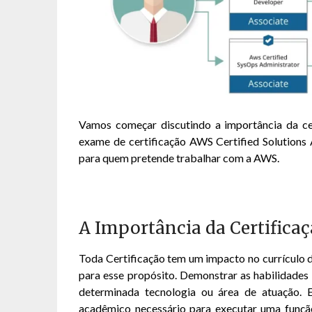
Vamos começar discutindo a importância da ce
exame de certificação AWS Certified Solutions 
para quem pretende trabalhar com a AWS.
A Importância da Certifica
Toda Certificação tem um impacto no currículo d
para esse propósito. Demonstrar as habilidades
determinada tecnologia ou área de atuação.
acadêmico necessário para executar uma função