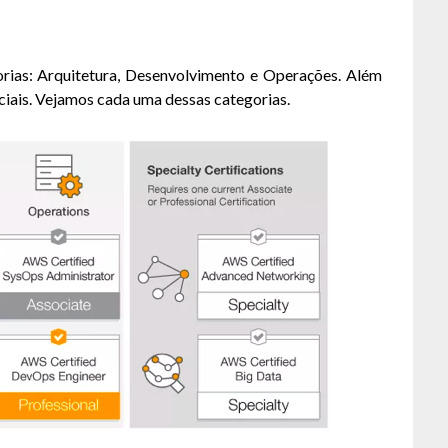
orias: Arquitetura, Desenvolvimento e Operações. Além
eciais. Vejamos cada uma dessas categorias.