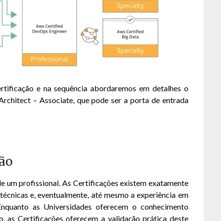
rtificação e na sequência abordaremos em detalhes o
Architect – Associate, que pode ser a porta de entrada
ção
e um profissional. As Certificações existem exatamente
 técnicas e, eventualmente, até mesmo a experiência em
 Enquanto as Universidades oferecem o conhecimento
, as Certificações oferecem a validação prática deste