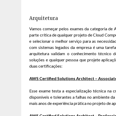
Arquitetura
Vamos começar pelos exames da categoria de A
parte crítica de qualquer projeto de Cloud Comp
e selecionar o melhor serviço para as necessidad
com sistemas legados da empresa é uma tarefa
arquitetura validam o conhecimento técnico d
soluções e qualquer pessoa que projete aplica
duas certificações:
AWS Certified Solutions Architect – Associat
Esse exame testa a especialização técnica na c
disponíveis e tolerantes a falhas no ambiente 
mais anos de experiência prática no projeto de a
AWS Certified Solutions Architect – Professi