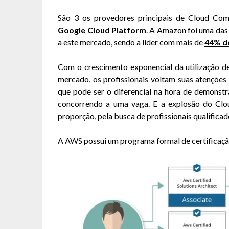
São 3 os provedores principais de Cloud Co
Google Cloud Platform
.
A Amazon foi uma das p
a este mercado, sendo a líder com mais de
44% d
Com o crescimento exponencial da utilização 
mercado, os profissionais voltam suas atenções
que pode ser o diferencial na hora de demonstra
concorrendo a uma vaga. E a explosão do Cl
proporção, pela busca de profissionais qualificad
A AWS possui um programa formal de certificaçã