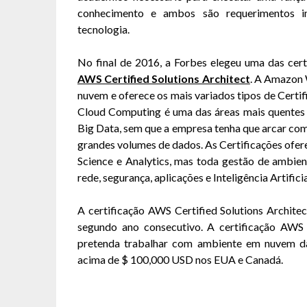
conhecimento e ambos são requerimentos im
tecnologia.
No final de 2016, a Forbes elegeu uma das cer
AWS Certified Solutions Architect
. A Amazon 
nuvem e oferece os mais variados tipos de Certif
Cloud Computing é uma das áreas mais quentes
Big Data, sem que a empresa tenha que arcar com
grandes volumes de dados. As Certificações ofe
Science e Analytics, mas toda gestão de ambien
rede, segurança, aplicações e Inteligência Artificia
A certificação AWS Certified Solutions Archite
segundo ano consecutivo. A certificação AWS é
pretenda trabalhar com ambiente em nuvem da 
acima de $ 100,000 USD nos EUA e Canadá.