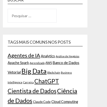
TAGS MAIS COMUNS NOS POSTS
Agentes de IA
Analytics
Análise de Negócios
Banco de Dados
Apache Spark
AWS
Aprendizado
Big Data
Vetorial
Blockchain
Business
ChatGPT
Intelligence
Carreira
Ciência
Cientista de Dados
de Dados
Cloud Computing
Claude Code