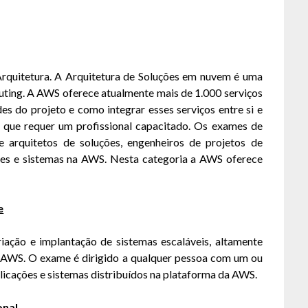
rquitetura. A Arquitetura de Soluções em nuvem é uma
uting. A AWS oferece atualmente mais de 1.000 serviços
es do projeto e como integrar esses serviços entre si e
 que requer um profissional capacitado. Os exames de
e arquitetos de soluções, engenheiros de projetos de
ções e sistemas na AWS. Nesta categoria a AWS oferece
e
riação e implantação de sistemas escaláveis, altamente
da AWS. O exame é dirigido a qualquer pessoa com um ou
plicações e sistemas distribuídos na plataforma da AWS.
onal