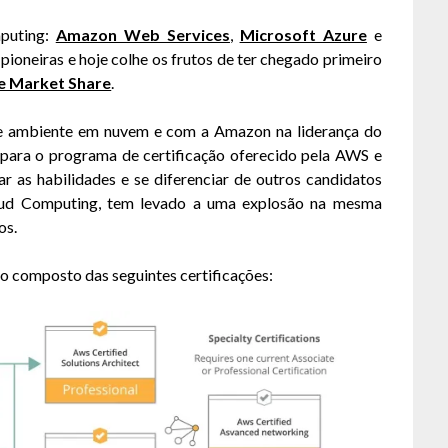
mputing:
Amazon Web Services
,
Microsoft Azure
e
ioneiras e hoje colhe os frutos de ter chegado primeiro
e Market Share
.
de ambiente em nuvem e com a Amazon na liderança do
 para o programa de certificação oferecido pela AWS e
r as habilidades e se diferenciar de outros candidatos
oud Computing, tem levado a uma explosão na mesma
os.
o composto das seguintes certificações: