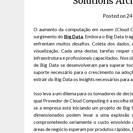
Solutions Arc
Posted on
24
O aumento da computação em nuvem (Cloud Com
surgimento do
Big Data
. Embora o Big Data tra
enfrentam muitos desafios. Coleta dos dados, 
visualização. Cada uma destas tarefas requer d
infraestrutura e profissionais capacitados. Nos 
de Big Data se desenvolveram para superar to
suporte necessário para o crescimento na adoç
extrair do Big Data os insights necessários para
Isso leva a um dilema para os tomadores de deci
qual Provedor de Cloud Computing é a escolha i
se a empresa está iniciando um projeto de Big 
dimensionados podem levar a uma explosão 
comprometendo seriamente o custo envolvido n
áreas de negócio esperam por produtos rápidos, ba