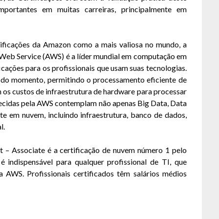
portantes em muitas carreiras, principalmente em
tificações da Amazon como a mais valiosa no mundo, a
Web Service (AWS) é a líder mundial em computação em
icações para os profissionais que usam suas tecnologias.
 do momento, permitindo o processamento eficiente de
 os custos de infraestrutura de hardware para processar
recidas pela AWS contemplam não apenas Big Data, Data
te em nuvem, incluindo infraestrutura, banco de dados,
l.
ct – Associate é a certificação de nuvem número 1 pelo
 indispensável para qualquer profissional de TI, que
AWS. Profissionais certificados têm salários médios