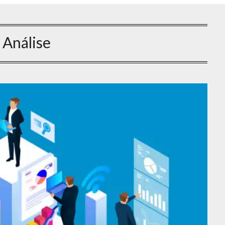
:
Análise