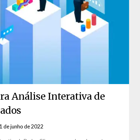
ra Análise Interativa de
ados
1 de junho de 2022
by
David