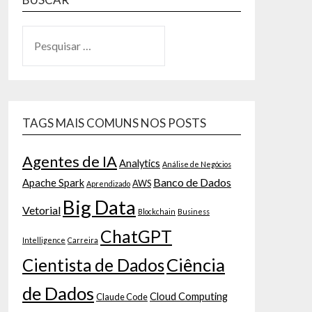
TAGS MAIS COMUNS NOS POSTS
Agentes de IA
Analytics
Análise de Negócios
Banco de Dados
Apache Spark
AWS
Aprendizado
Big Data
Vetorial
Blockchain
Business
ChatGPT
Intelligence
Carreira
Ciência
Cientista de Dados
de Dados
Cloud Computing
Claude Code