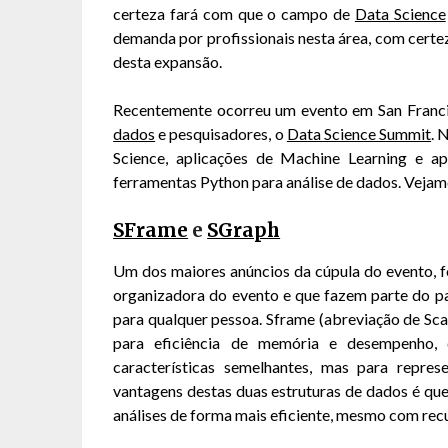
certeza fará com que o campo de
Data Science
demanda por profissionais nesta área, com certe
desta expansão.
Recentemente ocorreu um evento em San Franci
dados
e pesquisadores, o
Data Science Summit
. 
Science, aplicações de Machine Learning e ap
ferramentas Python para análise de dados. Vejam
SFrame
e
SGraph
Um dos maiores anúncios da cúpula do evento, f
organizadora do evento e que fazem parte do 
para qualquer pessoa. Sframe (abreviação de Sc
para eficiência de memória e desempenho
características semelhantes, mas para repre
vantagens destas duas estruturas de dados é que
análises de forma mais eficiente, mesmo com rec