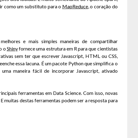
vir como um substituto para o
MapReduce
, o coração do
elhores e mais simples maneiras de compartilhar
to o
Shiny
fornece uma estrutura em R para que cientistas
rativas sem ter que escrever Javascript, HTML ou CSS,
eenche essa lacuna. É um pacote Python que simplifica o
uma maneira fácil de incorporar Javascript, ativado
incipais ferramentas em Data Science. Com isso, novas
E muitas destas ferramentas podem ser a resposta para