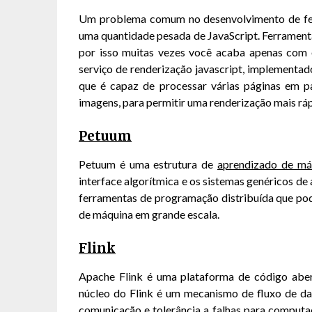
Um problema comum no desenvolvimento de fer
uma quantidade pesada de JavaScript. Ferrament
por isso muitas vezes você acaba apenas com
serviço de renderização javascript, implement
que é capaz de processar várias páginas em par
imagens, para permitir uma renderização mais ráp
Petuum
Petuum é uma estrutura de
aprendizado de má
interface algorítmica e os sistemas genéricos d
ferramentas de programação distribuída que po
de máquina em grande escala.
Flink
Apache Flink é uma plataforma de código abe
núcleo do Flink é um mecanismo de fluxo de da
comunicação e tolerância a falhas para computa