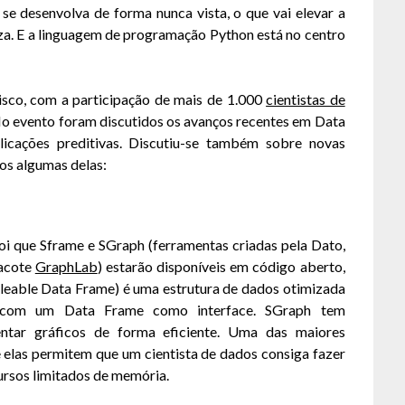
se desenvolva de forma nunca vista, o que vai elevar a
za. E a linguagem de programação Python está no centro
sco, com a participação de mais de 1.000
cientistas de
No evento foram discutidos os avanços recentes em Data
licações preditivas. Discutiu-se também sobre novas
os algumas delas:
oi que Sframe e SGraph (ferramentas criadas pela Dato,
pacote
GraphLab
) estarão disponíveis em código aberto,
aleable Data Frame) é uma estrutura de dados otimizada
, com um Data Frame como interface. SGraph tem
sentar gráficos de forma eficiente. Uma das maiores
 elas permitem que um cientista de dados consiga fazer
ursos limitados de memória.