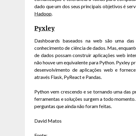
dado que um dos seus principais objetivos é ser
Hadoop
.
Pyxley
Dashboards baseados na web são uma das m
conhecimento de ciência de dados. Mas, enquan
de dados possam construir aplicações web inte
não houve um equivalente para Python. Pyxley pr
desenvolvimento de aplicações web e fornece 
através Flask, PyReact e Pandas.
Python vem crescendo e se tornando uma das pr
ferramentas e soluções surgem a todo momento. 
perguntas que ainda não foram feitas.
David Matos
Fonte: