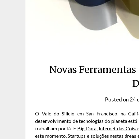
Novas Ferramentas 
D
Posted on
24 
O Vale do Silício em San Francisco, na Cali
desenvolvimento de tecnologias do planeta está 
trabalham por lá. E
Big Data
,
Internet das Coisa
este momento. Startups e soluções nestas áreas