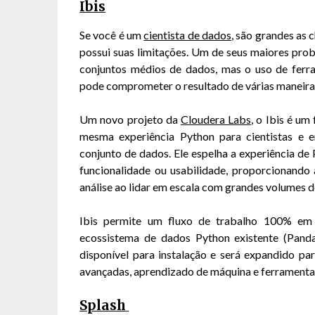
Ibis
Se você é um
cientista de dados
, são grandes as 
possui suas limitações. Um de seus maiores prob
conjuntos médios de dados, mas o uso de ferra
pode comprometer o resultado de várias maneira
Um novo projeto da
Cloudera Labs
, o Ibis é u
mesma experiência Python para cientistas e 
conjunto de dados. Ele espelha a experiência 
funcionalidade ou usabilidade, proporcionando 
análise ao lidar em escala com grandes volumes d
Ibis permite um fluxo de trabalho 100% em 
ecossistema de dados Python existente (Pandas
disponível para instalação e será expandido pa
avançadas, aprendizado de máquina e ferrament
Splash