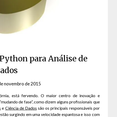
Python para Análise de
ados
de novembro de 2015
by
David
fórnia, está fervendo. O maior centro de inovação e
Matos
“mudando de fase”, como dizem alguns profissionais que
s
e
Ciência de Dados
são os principais responsáveis por
 estão surgindo em uma velocidade espantosa e isso com