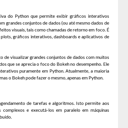
iva do Python que permite exibir gráficos interativos
com grandes conjuntos de dados (ou até mesmo dados de
efeitos visuais, tais como chamadas de retorno em foco. É
 plots, gráficos interativos, dashboards e aplicativos de
o de visualizar grandes conjuntos de dados com muitos
ados que se aprecia o foco do Bokeh no desempenho. Ele
nterativos puramente em Python. Atualmente, a maioria
t, mas o Bokeh pode fazer o mesmo, apenas em Python.
gendamento de tarefas e algoritmos. Isto permite aos
los complexos e executá-los em paralelo em máquinas
buído.