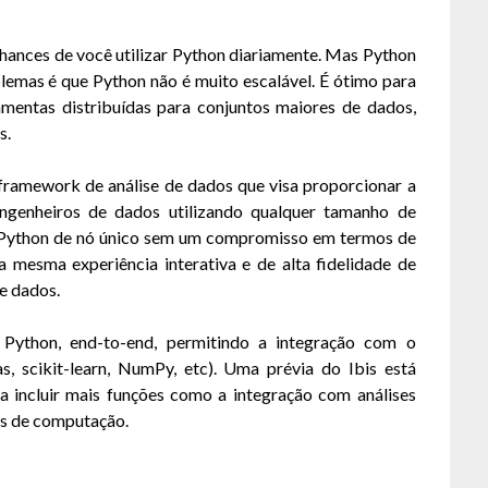
chances de você utilizar Python diariamente. Mas Python
lemas é que Python não é muito escalável. É ótimo para
mentas distribuídas para conjuntos maiores de dados,
s.
m framework de análise de dados que visa proporcionar a
engenheiros de dados utilizando qualquer tamanho de
de Python de nó único sem um compromisso em termos de
a mesma experiência interativa e de alta fidelidade de
e dados.
Python, end-to-end, permitindo a integração com o
, scikit-learn, NumPy, etc). Uma prévia do Ibis está
ra incluir mais funções como a integração com análises
as de computação.