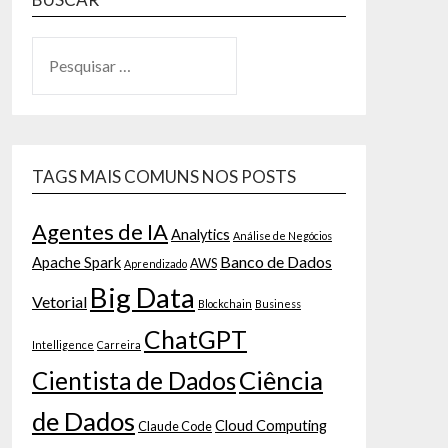
TAGS MAIS COMUNS NOS POSTS
Agentes de IA
Analytics
Análise de Negócios
Banco de Dados
Apache Spark
AWS
Aprendizado
Big Data
Vetorial
Blockchain
Business
ChatGPT
Intelligence
Carreira
Ciência
Cientista de Dados
de Dados
Cloud Computing
Claude Code