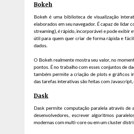
Bokeh
Bokeh é uma biblioteca de visualização interat
elaborados em seu navegador. É capaz de lidar 
streaming), é rápido, incorporável e pode exibir 
útil para quem quer criar de forma rápida e fácil
dados.
O Bokeh realmente mostra seu valor, no moment
pontos. É no trabalho com esses conjuntos de d
também permite a criação de plots e gráficos i
das tarefas interativas são feitas com Javascrip
Dask
Dask permite computação paralela através de a
desenvolvedores, escrever algoritmos parale
modernas com multi-core ou em um cluster distri