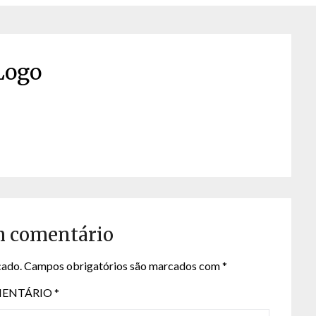
Logo
m comentário
cado.
Campos obrigatórios são marcados com
*
ENTÁRIO
*