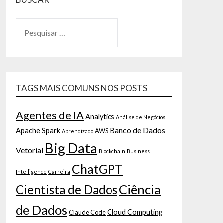
TAGS MAIS COMUNS NOS POSTS
Agentes de IA
Analytics
Análise de Negócios
Banco de Dados
Apache Spark
AWS
Aprendizado
Big Data
Vetorial
Blockchain
Business
ChatGPT
Intelligence
Carreira
Ciência
Cientista de Dados
de Dados
Cloud Computing
Claude Code