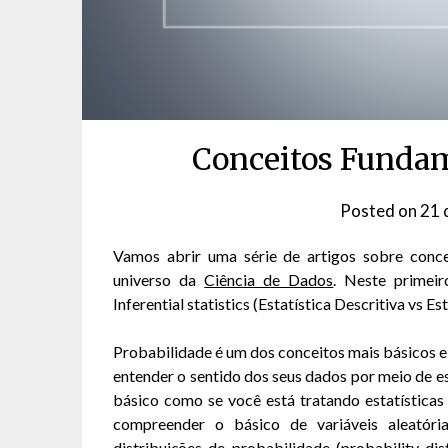
Conceitos Fundam
Posted on
21 
Vamos abrir uma série de artigos sobre conce
universo da
Ciência de Dados
. Neste primeir
Inferential statistics (Estatística Descritiva vs Est
Probabilidade é um dos conceitos mais básicos e
entender o sentido dos seus dados por meio de est
básico como se você está tratando estatísticas 
compreender o básico de variáveis aleatória
distribuições de probabilidade (probability di