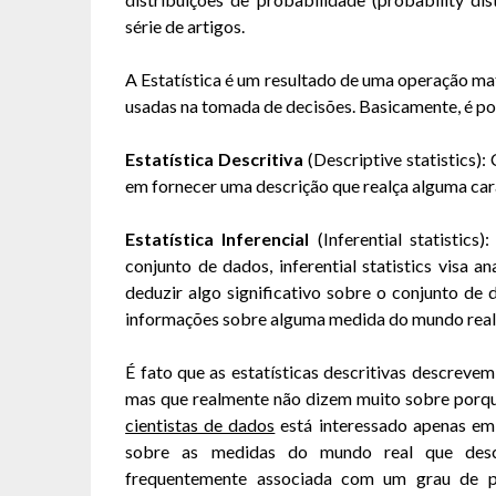
série de artigos.
A Estatística é um resultado de uma operação ma
usadas na tomada de decisões. Basicamente, é poss
Estatística Descritiva
(Descriptive statistics):
em fornecer uma descrição que realça alguma car
Estatística Inferencial
(Inferential statistics
conjunto de dados, inferential statistics visa 
deduzir algo significativo sobre o conjunto de 
informações sobre alguma medida do mundo real 
É fato que as estatísticas descritivas descreve
mas que realmente não dizem muito sobre porqu
cientistas de dados
está interessado apenas em 
sobre as medidas do mundo real que descr
frequentemente associada com um grau de pr