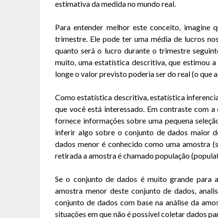
estimativa da medida no mundo real.
Para entender melhor este conceito, imagine 
trimestre. Ele pode ter uma média de lucros no
quanto será o lucro durante o trimestre seguint
muito, uma estatística descritiva, que estimou a 
longe o valor previsto poderia ser do real (o que a
Como estatística descritiva, estatística inferen
que você está interessado. Em contraste com a est
fornece informações sobre uma pequena seleção
inferir algo sobre o conjunto de dados maior do
dados menor é conhecido como uma amostra (sam
retirada a amostra é chamado população (populat
Se o conjunto de dados é muito grande para 
amostra menor deste conjunto de dados, anali
conjunto de dados com base na análise da amos
situações em que não é possível coletar dados pa