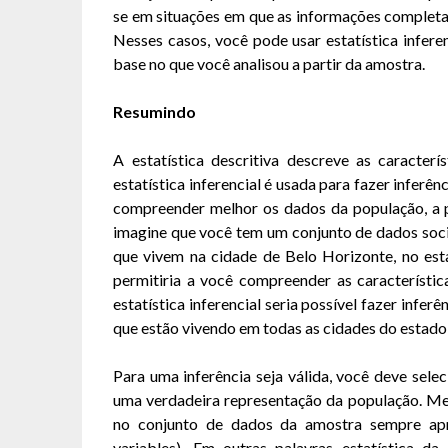
se em situações em que as informações completa
Nesses casos, você pode usar estatística infere
base no que você analisou a partir da amostra.
Resumindo
A estatística descritiva descreve as caracter
estatística inferencial é usada para fazer inferê
compreender melhor os dados da população, a pa
imagine que você tem um conjunto de dados soc
que vivem na cidade de Belo Horizonte, no esta
permitiria a você compreender as característ
estatística inferencial seria possível fazer infe
que estão vivendo em todas as cidades do estado
Para uma inferência seja válida, você deve sel
uma verdadeira representação da população. Me
no conjunto de dados da amostra sempre apr
variables). Em outras palavras estatística d