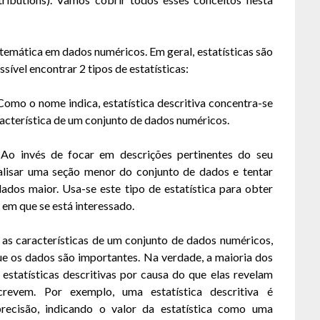
temática em dados numéricos. Em geral, estatísticas são
ível encontrar 2 tipos de estatísticas:
 Como o nome indica, estatística descritiva concentra-se
acterística de um conjunto de dados numéricos.
): Ao invés de focar em descrições pertinentes do seu
analisar uma seção menor do conjunto de dados e tentar
dados maior. Usa-se este tipo de estatística para obter
em que se está interessado.
m as características de um conjunto de dados numéricos,
e os dados são importantes. Na verdade, a maioria dos
estatísticas descritivas por causa do que elas revelam
evem. Por exemplo, uma estatística descritiva é
ecisão, indicando o valor da estatística como uma