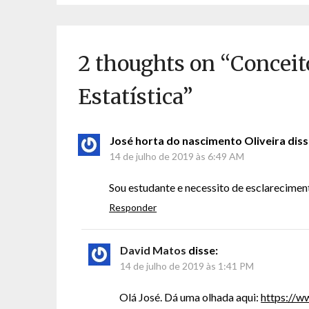
2 thoughts on “
Conceit
Estatística
”
José horta do nascimento Oliveira
diss
14 de julho de 2019 às 6:49 AM
Sou estudante e necessito de esclareciment
Responder
David Matos
disse:
14 de julho de 2019 às 1:41 PM
Olá José. Dá uma olhada aqui:
https://w