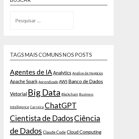
TAGS MAIS COMUNS NOS POSTS
Agentes de IA
Analytics
Análise de Negócios
Banco de Dados
Apache Spark
AWS
Aprendizado
Big Data
Vetorial
Blockchain
Business
ChatGPT
Intelligence
Carreira
Ciência
Cientista de Dados
de Dados
Cloud Computing
Claude Code