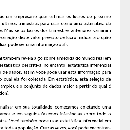
que um empresário quer estimar os lucros do próximo
s últimos trimestres para usar como uma estimativa de
e. Mas se os lucros dos trimestres anteriores variaram
variação deste valor previsto de lucro, indicaria o quão
liás, pode ser uma informação útil).
cial também revela algo sobre a medida do mundo real em
atística descritiva, no entanto, estatística inferencial
 de dados, assim você pode usar esta informação para
 qual ela foi coletada. Em estatística, esta seleção de
ple), e o conjunto de dados maior a partir do qual é
ion).
analisar em sua totalidade, começamos coletando uma
samos e em seguida fazemos inferências sobre todo o
tra. Você também pode usar estatística inferencial em
ra toda a população. Outras vezes, você pode encontrar-