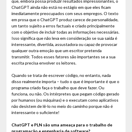
que, embora possa produzir resultados impressionantes, o
ChatGPT ainda não está no estágio em que eles ficam
imediatamente preocupados com seus empregos. O texto
em prosa que o ChatGPT produz carece de personalidade,
um tanto sujeito a erros factuais e criado principalmente
com o objetivo de incluir todas as informações necessárias.
Isso significa que não leva em consideração se sua saída é
interessante, divertida, assustadora ou capaz de provocar
qualquer outra emoção que um escritor pretenda
transmitir. Todos esses fatores são importantes se a sua
escrita precisa envolver os leitores.
Quando se trata de escrever código, no entanto, nada
disso realmente importa – tudo o que é importante é que o
programa criado faça o trabalho que deve fazer. Ou
funciona, ou não. Os intérpretes que pegam código gerado
por humanos (ou máquinas) e o executam como aplicativos
não desistem de lê-lo no meio do caminho porque não é
interessante o suficiente!
ChatGPT e PLN são uma ameaça para o trabalho de
programação e engenharia de software?