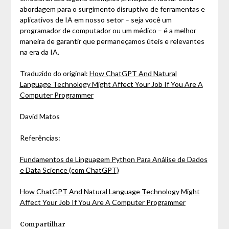
abordagem para o surgimento disruptivo de ferramentas e
aplicativos de IA em nosso setor – seja você um
programador de computador ou um médico – é a melhor
maneira de garantir que permaneçamos úteis e relevantes
na era da IA.
Traduzido do original:
How ChatGPT And Natural
Language Technology Might Affect Your Job If You Are A
Computer Programmer
David Matos
Referências:
Fundamentos de Linguagem Python Para Análise de Dados
e Data Science (com ChatGPT)
How ChatGPT And Natural Language Technology Might
Affect Your Job If You Are A Computer Programmer
Compartilhar