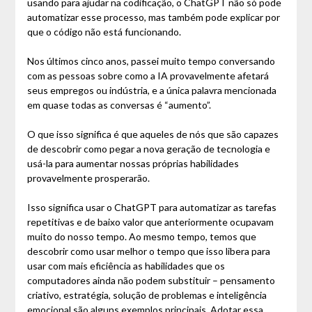
usando para ajudar na codificação, o ChatGPT não só pode
automatizar esse processo, mas também pode explicar por
que o código não está funcionando.
Nos últimos cinco anos, passei muito tempo conversando
com as pessoas sobre como a IA provavelmente afetará
seus empregos ou indústria, e a única palavra mencionada
em quase todas as conversas é “aumento”.
O que isso significa é que aqueles de nós que são capazes
de descobrir como pegar a nova geração de tecnologia e
usá-la para aumentar nossas próprias habilidades
provavelmente prosperarão.
Isso significa usar o ChatGPT para automatizar as tarefas
repetitivas e de baixo valor que anteriormente ocupavam
muito do nosso tempo. Ao mesmo tempo, temos que
descobrir como usar melhor o tempo que isso libera para
usar com mais eficiência as habilidades que os
computadores ainda não podem substituir – pensamento
criativo, estratégia, solução de problemas e inteligência
emocional são alguns exemplos principais. Adotar essa