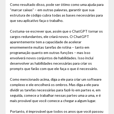
Como resultado disso, pode ser ótimo como uma ajuda para
“marcar caixas” – em outras palavras, garantir que sua
estrutura de código cubra todas as bases necessárias para
que seu aplicativo faça o trabalho.
Costuma-se escrever que, assim que o ChatGPT tornar os
cargos redundantes, ele criará novos. O ChatGPT
aparentemente tem a capacidade de acelerar
enormemente muitas tarefas de rotina – tanto em
programação quanto em outras funções – mas isso
envolverá novos conjuntos de habilidades. Isso inclui
desenvolver as habilidades necessárias para criar os
prompts que farão com que ele faça o que é necessário.
Como mencionado acima, diga a ele para criar um software
complexo e ele encolherá os ombros. Mas diga a ele para
dividir as tarefas necessárias para fazê-lo em partes e, em
seguida, comece a trabalhar nessas partes uma a uma, e é
mais provável que você comece a chegar a algum lugar.
Portanto, é improvável que todos os anos que você passou