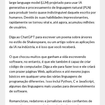
large language model (LLM) projetado para usar IA
generativa e processamento de linguagem natural (PLN)
para produzir texto quase indistinguível daquele escrito por
humanos. Devido às suas habilidades impressionantes,
rapidamente se tornou viral e, até agora, acumulou milhões
de usuários.
Diga ao ChatGPT para escrever um poema sobre árvores
no estilo de Shakespeare, ou um artigo sobre as aplicações
da IA na indústria, e é isso que você receberá.
O que chocou muitos que ganham a vida escrevendo
software, no entanto, é que ele também é capaz de criar
código de computador. Diga a ele para fazer isso e ele criará
com prazer páginas Web, aplicativos e até mesmo jogos
básicos em qualquer uma das várias linguagens de
programação diferentes. Isso inclui Python, C e JavaScript,
algumas das linguagens mais usadas para desenvolvimento
de software.
Romancistas, redatores e jornalistas estão confiantes de