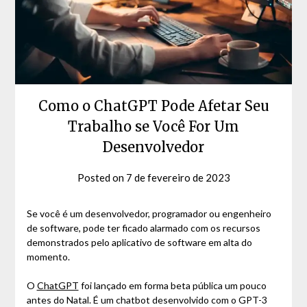
Como o ChatGPT Pode Afetar Seu
Trabalho se Você For Um
Desenvolvedor
Posted on
7 de fevereiro de 2023
by
David
Matos
Se você é um desenvolvedor, programador ou engenheiro
de software, pode ter ficado alarmado com os recursos
demonstrados pelo aplicativo de software em alta do
momento.
O
ChatGPT
foi lançado em forma beta pública um pouco
antes do Natal. É um chatbot desenvolvido com o GPT-3