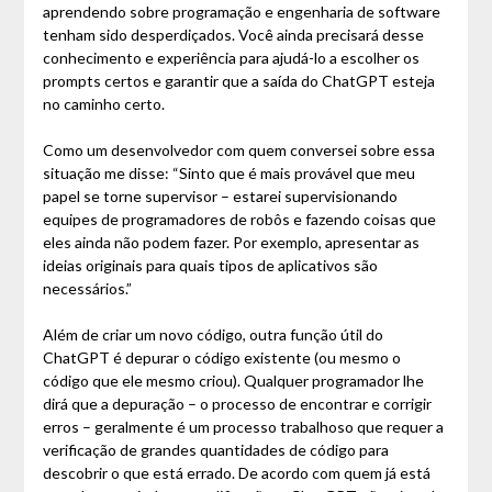
aprendendo sobre programação e engenharia de software
tenham sido desperdiçados. Você ainda precisará desse
conhecimento e experiência para ajudá-lo a escolher os
prompts certos e garantir que a saída do ChatGPT esteja
no caminho certo.
Como um desenvolvedor com quem conversei sobre essa
situação me disse: “Sinto que é mais provável que meu
papel se torne supervisor – estarei supervisionando
equipes de programadores de robôs e fazendo coisas que
eles ainda não podem fazer. Por exemplo, apresentar as
ideias originais para quais tipos de aplicativos são
necessários.”
Além de criar um novo código, outra função útil do
ChatGPT é depurar o código existente (ou mesmo o
código que ele mesmo criou). Qualquer programador lhe
dirá que a depuração – o processo de encontrar e corrigir
erros – geralmente é um processo trabalhoso que requer a
verificação de grandes quantidades de código para
descobrir o que está errado. De acordo com quem já está