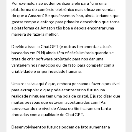
Por exemplo, não podemos dizer a ele para “crie uma
plataforma de comércio eletrônico mais eficaz em vendas
do que a Amazon”. Se quiséssemos isso, ainda teríamos que
gastar tempo e esforço para primeiro descobrir o que torna
a plataforma da Amazon tão boa e depois encontrar uma
maneira de fazê-la melhor.
Devido a isso, o ChatGPT (e outras ferramentas atuais
baseadas em PLN) ainda têm eficácia limitada quando se
trata de criar software projetado para nos dar uma
vantagem nos negócios ou, de fato, para competir com a
criatividade e engenhosidade humana.
Uma ressalva aqui é que, embora possamos fazer o possível
para extrapolar o que pode acontecer no futuro, na
realidade ninguém tem uma bola de cristal. É justo dizer que
muitas pessoas que estavam acostumadas com IAs
conversando no nível de Alexa ou Siri ficaram um tanto
chocadas com a qualidade do ChatGPT.
Desenvolvimentos futuros podem de fato aumentar a