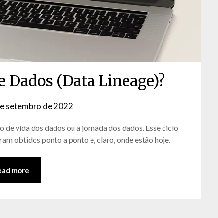
e Dados (Data Lineage)?
de setembro de 2022
by
David
 de vida dos dados ou a jornada dos dados. Esse ciclo
Matos
ram obtidos ponto a ponto e, claro, onde estão hoje.
ead more