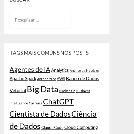
TAGS MAIS COMUNS NOS POSTS
Agentes de IA
Analytics
Análise de Negócios
Banco de Dados
Apache Spark
AWS
Aprendizado
Big Data
Vetorial
Blockchain
Business
ChatGPT
Intelligence
Carreira
Ciência
Cientista de Dados
de Dados
Cloud Computing
Claude Code