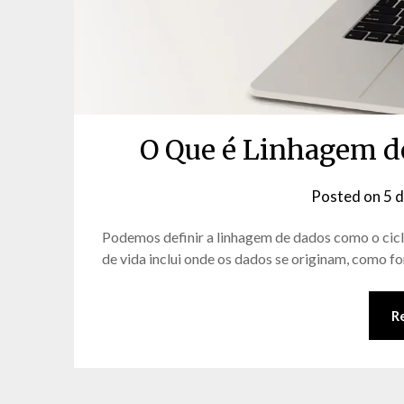
O Que é Linhagem d
Posted on
5 
Podemos definir a linhagem de dados como o ciclo
de vida inclui onde os dados se originam, como fo
R