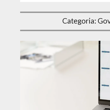
Categoria:
Gov