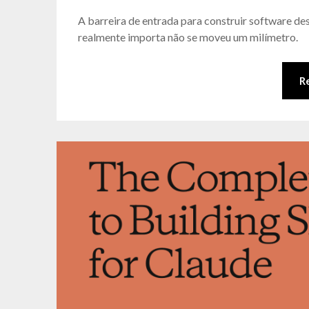
A barreira de entrada para construir software de
realmente importa não se moveu um milímetro.
R