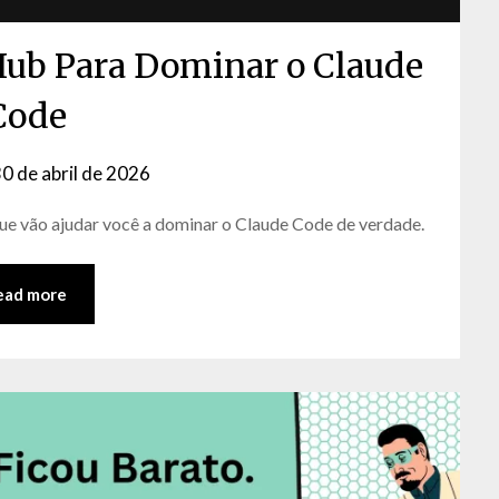
tHub Para Dominar o Claude
Code
0 de abril de 2026
by
David
que vão ajudar você a dominar o Claude Code de verdade.
Matos
ead more