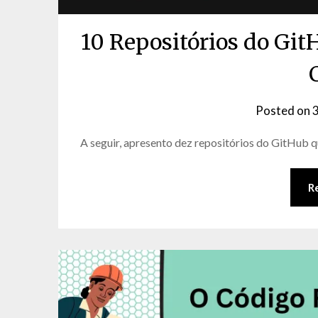
10 Repositórios do Gi
Posted on
3
A seguir, apresento dez repositórios do GitHub 
R