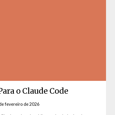
 Para o Claude Code
de fevereiro de 2026
by
David