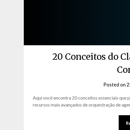
20 Conceitos do C
Co
Posted on
2
Aqui você encontra 20 conceitos essenciais que
recursos mais avançados de orquestração de agen
R