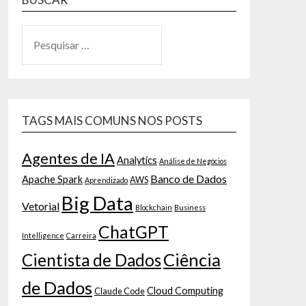
TAGS MAIS COMUNS NOS POSTS
Agentes de IA
Analytics
Análise de Negócios
Banco de Dados
Apache Spark
AWS
Aprendizado
Big Data
Vetorial
Blockchain
Business
ChatGPT
Intelligence
Carreira
Ciência
Cientista de Dados
de Dados
Cloud Computing
Claude Code