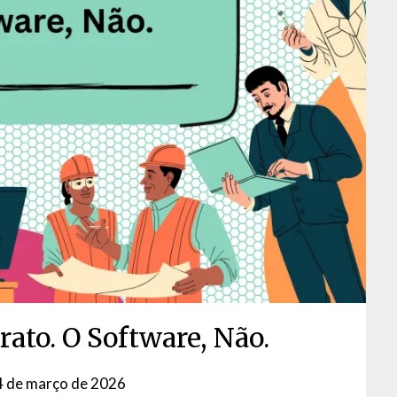
rato. O Software, Não.
4 de março de 2026
by