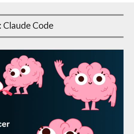
:
Claude Code