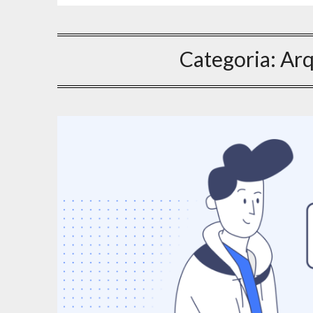
Categoria:
Arq