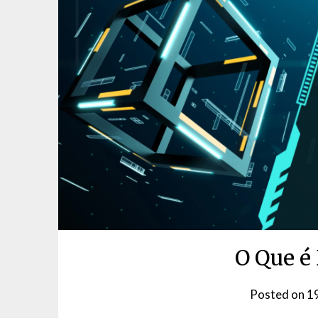
O Que é
Posted on
1