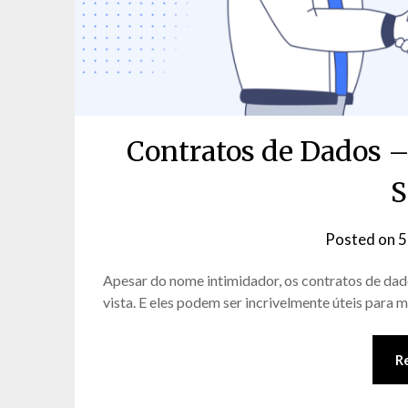
Contratos de Dados –
S
Posted on
5
Apesar do nome intimidador, os contratos de da
vista. E eles podem ser incrivelmente úteis para 
R