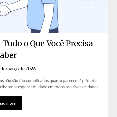
 Tudo o Que Você Precisa
aber
 de março de 2026
by
David
dos não são tão complicados quanto parecem à primeira
Matos
melhorar a responsabilidade em todos os ativos de dados.
ead more