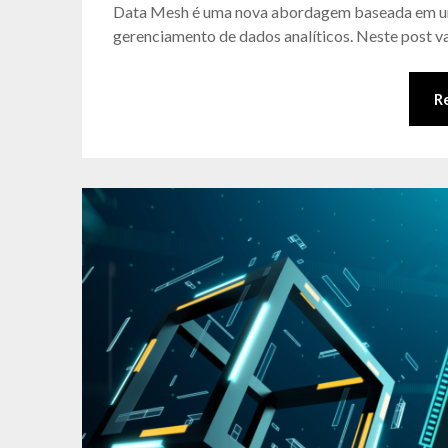
Data Mesh é uma nova abordagem baseada em uma
gerenciamento de dados analíticos. Neste post 
R