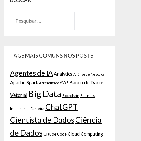
TAGS MAIS COMUNS NOS POSTS
Agentes de IA
Analytics
Análise de Negócios
Banco de Dados
Apache Spark
AWS
Aprendizado
Big Data
Vetorial
Blockchain
Business
ChatGPT
Intelligence
Carreira
Ciência
Cientista de Dados
de Dados
Cloud Computing
Claude Code