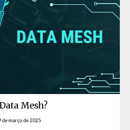
 Data Mesh?
9 de março de 2025
by
David