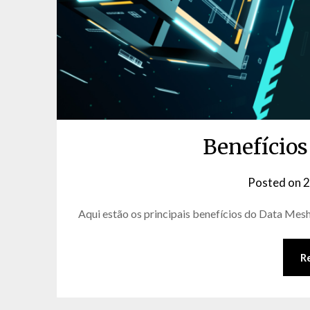
Benefício
Posted on
2
Aqui estão os principais benefícios do Data Mesh
R