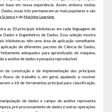
com base em nossa experiência. Assim, embora muitas
e Dados, essas três permanecem as mais populares e são
a Science
e de
Machine Learning
.
tra as 20 principais bibliotecas em cada linguagem de
de Dados e Engenheiros de Dados. Essa seleção mostra
ais bibliotecas têm uma área de aplicação semelhante.
aplicação de diferentes pacotes de Ciência de Dados,
rfeitamente adequados para aprendizado de máquina,
ão e análise de dados e pesquisa reproduzível.
m da construção e da implementação dos principais
 fluxos de trabalho e, em geral, ajudando a resolver
cem o kit de ferramentas principal para classificação,
manipulação de dados e campo de análise representa
limpeza, pré-processamento de dados e outras operações