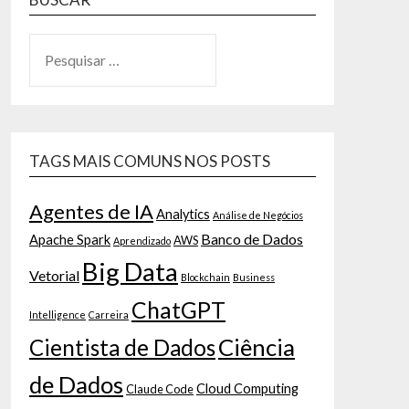
TAGS MAIS COMUNS NOS POSTS
Agentes de IA
Analytics
Análise de Negócios
Banco de Dados
Apache Spark
AWS
Aprendizado
Big Data
Vetorial
Blockchain
Business
ChatGPT
Intelligence
Carreira
Ciência
Cientista de Dados
de Dados
Cloud Computing
Claude Code