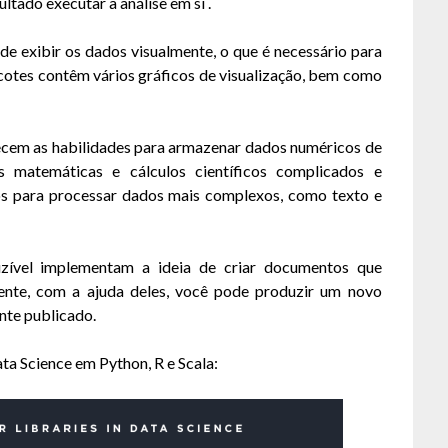
tado executar a análise em si .
de exibir os dados visualmente, o que é necessário para
acotes contêm vários gráficos de visualização, bem como
ecem as habilidades para armazenar dados numéricos de
 matemáticas e cálculos científicos complicados e
s ​​para processar dados mais complexos, como texto e
uzível implementam a ideia de criar documentos que
nte, com a ajuda deles, você pode produzir um novo
nte publicado.
ta Science em Python, R e Scala: