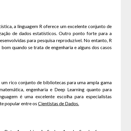
ística, a linguagem R oferece um excelente conjunto de
ização de dados estatísticos. Outro ponto forte para a
senvolvidas para pesquisa reproduzível. No entanto, R
o bom quando se trata de engenharia e alguns dos casos
 um rico conjunto de bibliotecas para uma ampla gama
matemática, engenharia e Deep Learning quanto para
inguagem é uma excelente escolha para especialistas
te popular entre os
Cientistas de Dados
.