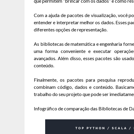
que permitem “brincar com os dados” e como resul
Com a ajuda de pacotes de visualização, você po
entender e interpretar melhor os dados. Esses p
diferentes opções de representação.
As bibliotecas de matemática e engenharia forn
uma forma conveniente e executar operações
avançados. Além disso, esses pacotes são usado
conteúdo.
Finalmente, os pacotes para pesquisa reprod
combinam código, dados e conteúdo. Basicame
trabalho do seu projeto que pode ser imediatame
Infográfico de comparação das Bibliotecas de Da