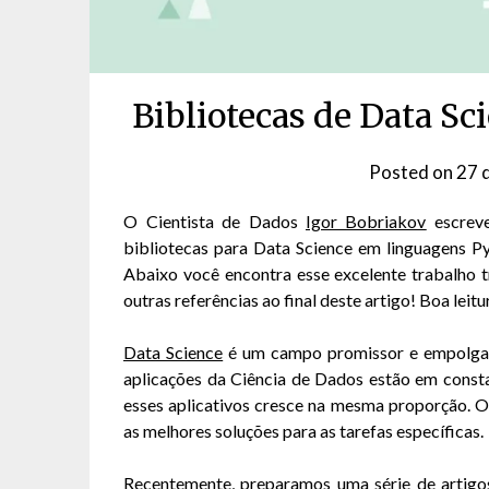
Bibliotecas de Data Sc
Posted on
27 
O Cientista de Dados
Igor Bobriakov
escrev
bibliotecas para Data Science em linguagens Py
Abaixo você encontra esse excelente trabalho 
outras referências ao final deste artigo! Boa leitu
Data Science
é um campo promissor e empolgan
aplicações da Ciência de Dados estão em const
esses aplicativos cresce na mesma proporção. 
as melhores soluções para as tarefas específicas.
Recentemente, preparamos uma série de artigo