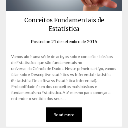
Conceitos Fundamentais de
Estatística
Posted on
21 de setembro de 2015
by
David
Matos
Vamos abrir uma série de artigos sobre conceitos básicos
de Estatística, que são fundamentais no
universo da Ciência de Dados. Neste primeiro artigo, vamos
falar sobre Descriptive statistics vs Inferential statistics
(Estatística Descritiva vs Estatística Inferencial).
Probabilidade é um dos conceitos mais básicos e
fundamentais na Estatística. Até mesmo para começar a
entender o sentido dos seus…
Read more