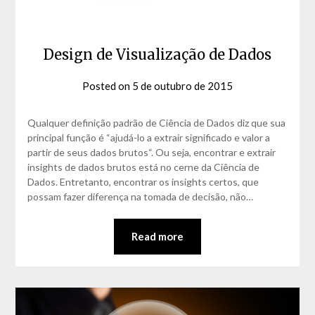
Design de Visualização de Dados
Posted on
5 de outubro de 2015
by
David
Matos
Qualquer definição padrão de Ciência de Dados diz que sua
principal função é “ajudá-lo a extrair significado e valor a
partir de seus dados brutos“. Ou seja, encontrar e extrair
insights de dados brutos está no cerne da Ciência de
Dados. Entretanto, encontrar os insights certos, que
possam fazer diferença na tomada de decisão, não…
Read more