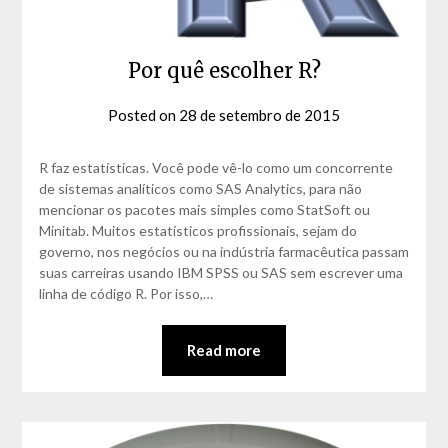
Por quê escolher R?
Posted on
28 de setembro de 2015
by
David
Matos
R faz estatísticas. Você pode vê-lo como um concorrente
de sistemas analíticos como SAS Analytics, para não
mencionar os pacotes mais simples como StatSoft ou
Minitab. Muitos estatísticos profissionais, sejam do
governo, nos negócios ou na indústria farmacêutica passam
suas carreiras usando IBM SPSS ou SAS sem escrever uma
linha de código R. Por isso,…
Read more