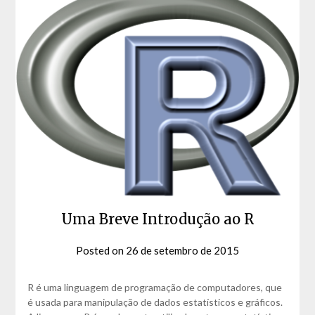
Uma Breve Introdução ao R
Posted on
26 de setembro de 2015
by
David
Matos
R é uma linguagem de programação de computadores, que
é usada para manipulação de dados estatísticos e gráficos.