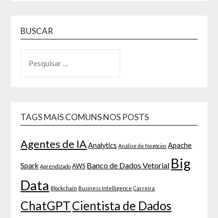
BUSCAR
TAGS MAIS COMUNS NOS POSTS
Agentes de IA
Analytics
Apache
Análise de Negócios
Big
Banco de Dados Vetorial
Spark
AWS
Aprendizado
Data
Blockchain
Business Intelligence
Carreira
ChatGPT
Cientista de Dados