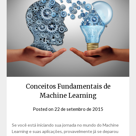
Conceitos Fundamentais de
Machine Learning
Posted on
22 de setembro de 2015
by
David
Matos
Se você está iniciando sua jornada no mundo do Machine
Learning e suas aplicações, provavelmente já se deparou