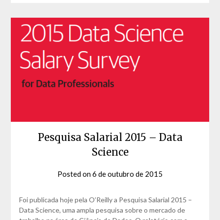
Pesquisa Salarial 2015 – Data
Science
Posted on
6 de outubro de 2015
by
David
Matos
Foi publicada hoje pela O’Reilly a Pesquisa Salarial 2015 –
Data Science, uma ampla pesquisa sobre o mercado de