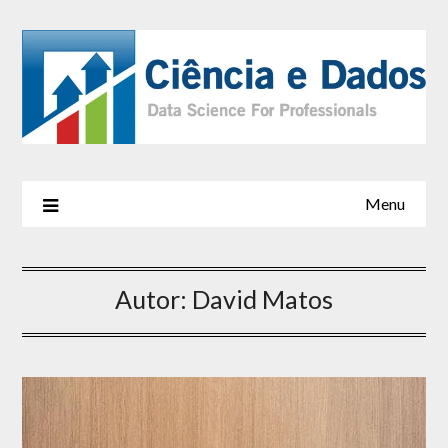
Menu
Autor:
David Matos