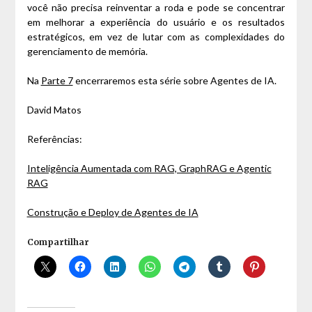
você não precisa reinventar a roda e pode se concentrar
em melhorar a experiência do usuário e os resultados
estratégicos, em vez de lutar com as complexidades do
gerenciamento de memória.
Na
Parte 7
encerraremos esta série sobre Agentes de IA.
David Matos
Referências:
Inteligência Aumentada com RAG, GraphRAG e Agentic
RAG
Construção e Deploy de Agentes de IA
Compartilhar