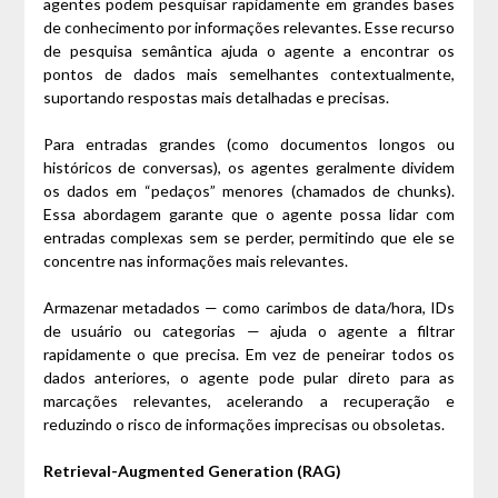
agentes podem pesquisar rapidamente em grandes bases
de conhecimento por informações relevantes. Esse recurso
de pesquisa semântica ajuda o agente a encontrar os
pontos de dados mais semelhantes contextualmente,
suportando respostas mais detalhadas e precisas.
Para entradas grandes (como documentos longos ou
históricos de conversas), os agentes geralmente dividem
os dados em “pedaços” menores (chamados de chunks).
Essa abordagem garante que o agente possa lidar com
entradas complexas sem se perder, permitindo que ele se
concentre nas informações mais relevantes.
Armazenar metadados — como carimbos de data/hora, IDs
de usuário ou categorias — ajuda o agente a filtrar
rapidamente o que precisa. Em vez de peneirar todos os
dados anteriores, o agente pode pular direto para as
marcações relevantes, acelerando a recuperação e
reduzindo o risco de informações imprecisas ou obsoletas.
Retrieval-Augmented Generation (RAG)