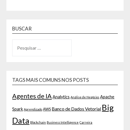
BUSCAR
TAGS MAIS COMUNS NOS POSTS
Agentes de IA
Analytics
Apache
Análise de Negócios
Big
Banco de Dados Vetorial
Spark
AWS
Aprendizado
Data
Blockchain
Business Intelligence
Carreira