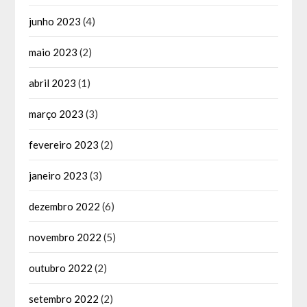
junho 2023
(4)
maio 2023
(2)
abril 2023
(1)
março 2023
(3)
fevereiro 2023
(2)
janeiro 2023
(3)
dezembro 2022
(6)
novembro 2022
(5)
outubro 2022
(2)
setembro 2022
(2)