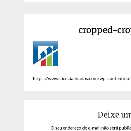
cropped-cro
https://www.cienciaedados.com/wp-content/up
Deixe u
O seu endereço de e-mail não será publi