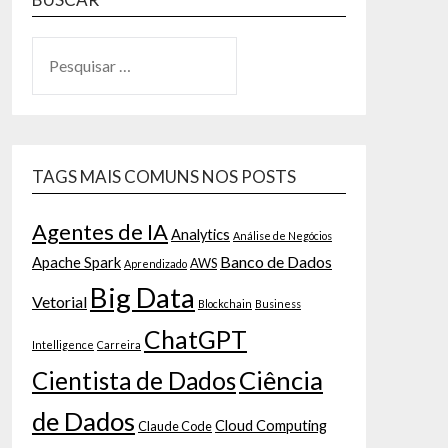
TAGS MAIS COMUNS NOS POSTS
Agentes de IA
Analytics
Análise de Negócios
Banco de Dados
Apache Spark
AWS
Aprendizado
Big Data
Vetorial
Blockchain
Business
ChatGPT
Intelligence
Carreira
Ciência
Cientista de Dados
de Dados
Cloud Computing
Claude Code