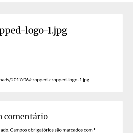
pped-logo-1.jpg
loads/2017/06/cropped-cropped-logo-1.jpg
m comentário
cado.
Campos obrigatórios são marcados com
*