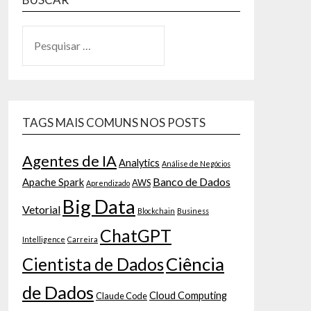
TAGS MAIS COMUNS NOS POSTS
Agentes de IA
Analytics
Análise de Negócios
Banco de Dados
Apache Spark
AWS
Aprendizado
Big Data
Vetorial
Blockchain
Business
ChatGPT
Intelligence
Carreira
Ciência
Cientista de Dados
de Dados
Cloud Computing
Claude Code