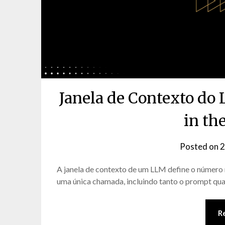
Janela de Contexto do
in th
Posted on
2
A janela de contexto de um LLM define o númer
uma única chamada, incluindo tanto o prompt qua
R