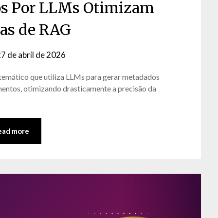
s Por LLMs Otimizam
as de RAG
7 de abril de 2026
by
David
emático que utiliza LLMs para gerar metadados
Matos
mentos, otimizando drasticamente a precisão da
ead more