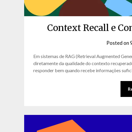
Context Recall e C
Posted on
Em sistemas de RAG (Retrieval Augmented Generat
diretamente da qualidade do contexto recuperad
responder bem quando recebe informações suficie
R