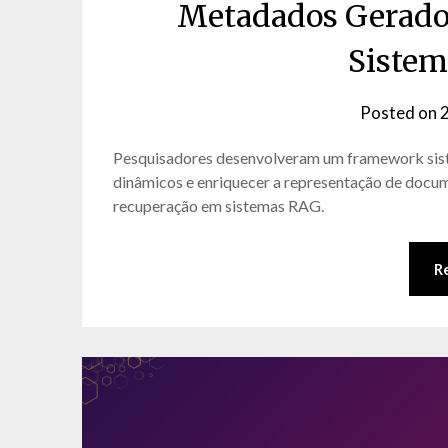
Metadados Gerado
Sistem
Posted on
2
Pesquisadores desenvolveram um framework sist
dinâmicos e enriquecer a representação de docu
recuperação em sistemas RAG.
R