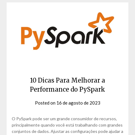
10 Dicas Para Melhorar a
Performance do PySpark
Posted on
16 de agosto de 2023
by
David
Matos
O PySpark pode ser um grande consumidor de recursos,
principalmente quando você está trabalhando com grandes
conjuntos de dados. Ajustar as configurações pode ajudar a