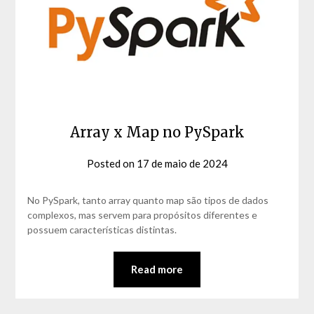
Array x Map no PySpark
Posted on
17 de maio de 2024
by
David
Matos
No PySpark, tanto array quanto map são tipos de dados
complexos, mas servem para propósitos diferentes e
possuem características distintas.
Read more